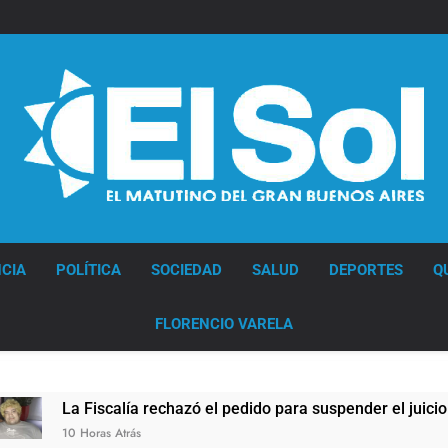
Diario EL SOL
CIA
POLÍTICA
SOCIEDAD
SALUD
DEPORTES
Q
FLORENCIO VARELA
La Fiscalía rechazó el pedido para suspender el juicio contra
10 Horas Atrás