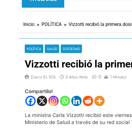
Inicio
POLÍTICA
Vizzotti recibió la primera dos
POLÍTICA
SALUD
SOCIEDAD
Vizzotti recibió la prim
0
Diario EL SOL
5 Años Atrás
1 Minutos
Compartilo!
La ministra Carla Vizzotti recibió este viern
Ministerio de Salud a través de su red social 