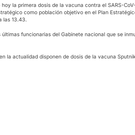
ió hoy la primera dosis de la vacuna contra el SARS-Co
stratégico como población objetivo en el Plan Estratégi
a las 13.43.
as últimas funcionarias del Gabinete nacional que se inmu
en la actualidad disponen de dosis de la vacuna Sputnik