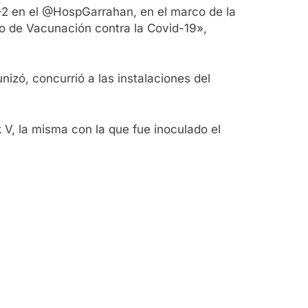
V-2 en el @HospGarrahan, en el marco de la
co de Vacunación contra la Covid-19»,
nizó, concurrió a las instalaciones del
 V, la misma con la que fue inoculado el