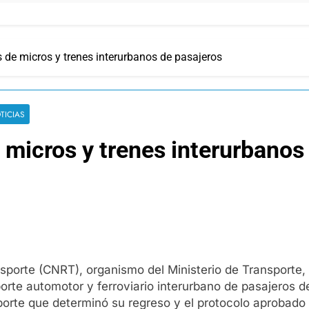
s de micros y trenes interurbanos de pasajeros
TICIAS
e micros y trenes interurbanos
porte (CNRT), organismo del Ministerio de Transporte, f
rte automotor y ferroviario interurbano de pasajeros de j
porte que determinó su regreso y el protocolo aprobado