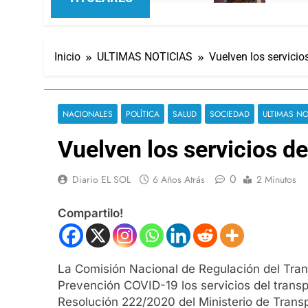
Inicio
ULTIMAS NOTICIAS
Vuelven los servicio
NACIONALES
POLÍTICA
SALUD
SOCIEDAD
ULTIMAS NO
Vuelven los servicios d
0
Diario EL SOL
6 Años Atrás
2 Minutos
Compartilo!
La Comisión Nacional de Regulación del Trans
Prevención COVID-19 los servicios del transpo
Resolución 222/2020 del Ministerio de Trans