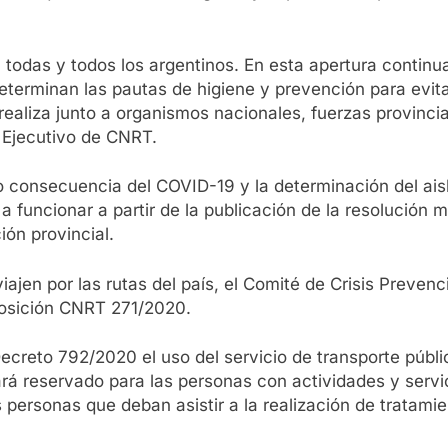
todas y todos los argentinos. En esta apertura continu
eterminan las pautas de higiene y prevención para evita
 realiza junto a organismos nacionales, fuerzas provincia
 Ejecutivo de CNRT.
 consecuencia del COVID-19 y la determinación del aisla
a funcionar a partir de la publicación de la resolución 
ión provincial.
viajen por las rutas del país, el Comité de Crisis Prev
sposición CNRT 271/2020.
Decreto 792/2020 el uso del servicio de transporte públi
dará reservado para las personas con actividades y serv
s personas que deban asistir a la realización de trata