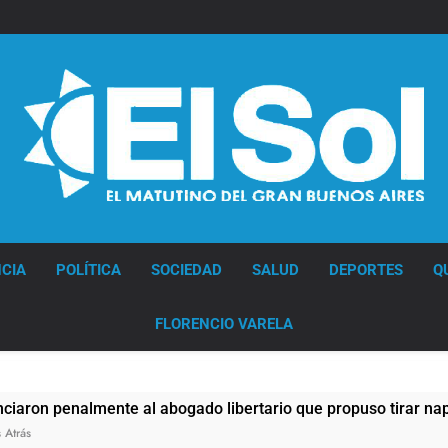
Diario EL SOL
CIA
POLÍTICA
SOCIEDAD
SALUD
DEPORTES
Q
FLORENCIO VARELA
enalmente al abogado libertario que propuso tirar napalm so