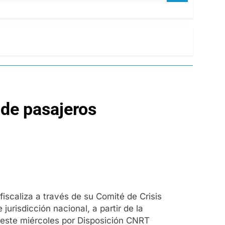
 de pasajeros
iscaliza a través de su Comité de Crisis
urisdicción nacional, a partir de la
 este miércoles por Disposición CNRT