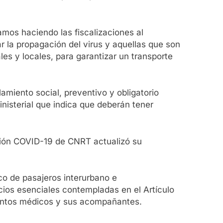
amos haciendo las fiscalizaciones al
r la propagación del virus y aquellas que son
les y locales, para garantizar un transporte
miento social, preventivo y obligatorio
ministerial que indica que deberán tener
ención COVID-19 de CNRT actualizó su
co de pasajeros interurbano e
icios esenciales contempladas en el Artículo
mientos médicos y sus acompañantes.