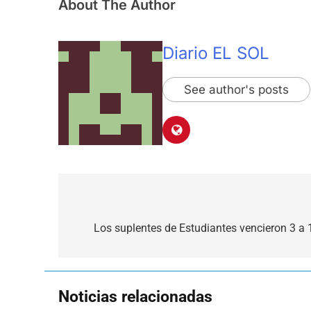
About The Author
Diario EL SOL
See author's posts
Navegación
de
Los suplentes de Estudiantes vencieron 3 a 
entradas
Noticias relacionadas