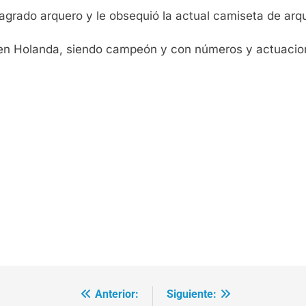
agrado arquero y le obsequió la actual camiseta de arq
en Holanda, siendo campeón y con números y actuacion
Anterior:
Siguiente: