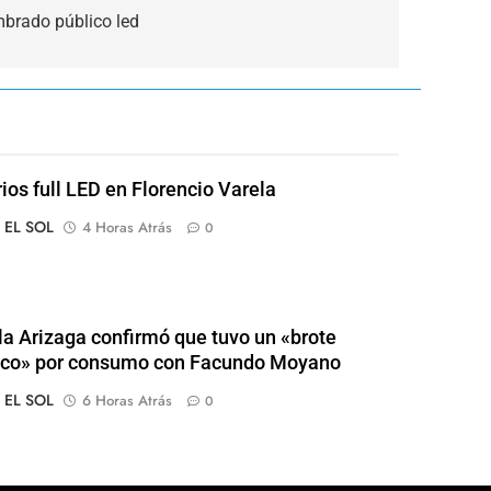
mbrado público led
rios full LED en Florencio Varela
o EL SOL
4 Horas Atrás
0
a Arizaga confirmó que tuvo un «brote
ico» por consumo con Facundo Moyano
o EL SOL
6 Horas Atrás
0