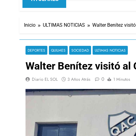
Inicio
ULTIMAS NOTICIAS
Walter Benítez visitó
DEPORTES
QUILMES
SOCIEDAD
ULTIMAS NOTICIAS
Walter Benítez visitó al
0
Diario EL SOL
3 Años Atrás
1 Minutos