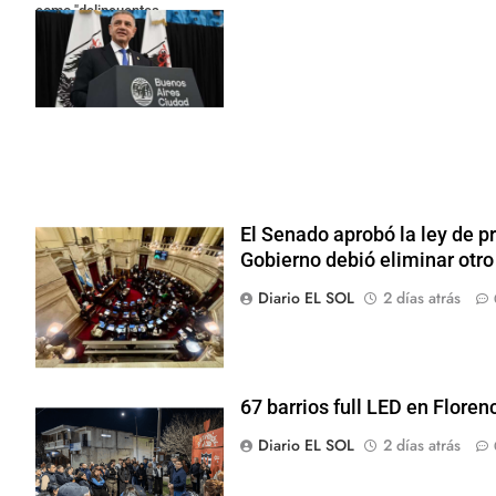
como "delincuentes
anarquistas"
El Senado aprobó la ley de p
Gobierno debió eliminar otro
Diario EL SOL
2 días atrás
67 barrios full LED en Floren
Diario EL SOL
2 días atrás