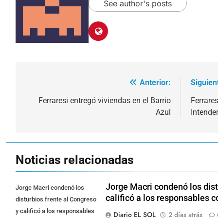
See author's posts
Anterior:
Siguien
Navegación
de
Ferraresi entregó viviendas en el Barrio
Ferrare
Azul
Intende
entradas
Noticias relacionadas
Jorge Macri condenó los dist
Jorge Macri condenó los
calificó a los responsables
disturbios frente al Congreso
y calificó a los responsables
Diario EL SOL
2 días atrás