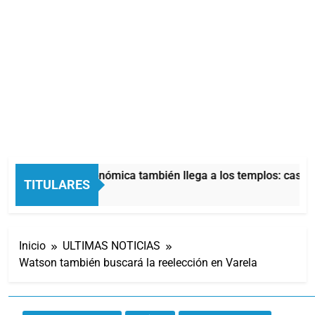
La crisis económica también llega a los templos: casi la
TITULARES
3 Horas Atrás
Inicio
ULTIMAS NOTICIAS
Watson también buscará la reelección en Varela