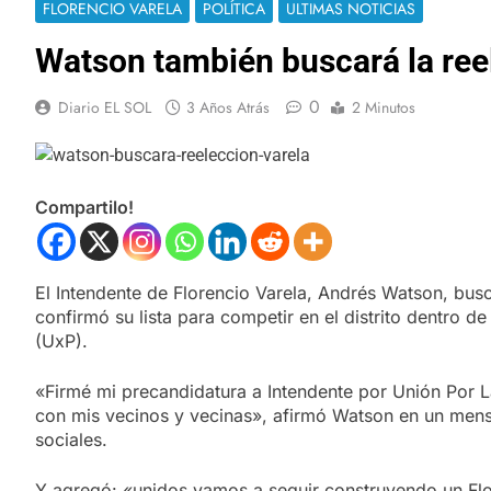
FLORENCIO VARELA
POLÍTICA
ULTIMAS NOTICIAS
Watson también buscará la ree
0
Diario EL SOL
3 Años Atrás
2 Minutos
Compartilo!
El Intendente de Florencio Varela, Andrés Watson, busc
confirmó su lista para competir en el distrito dentro de 
(UxP).
«Firmé mi precandidatura a Intendente por Unión Por L
con mis vecinos y vecinas», afirmó Watson en un mens
sociales.
Y agregó: «unidos vamos a seguir construyendo un Flo