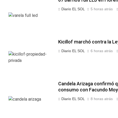
67 barrios full LED en Flore
Diario EL SOL
5 horas atrás
Kicillof marchó contra la Le
Diario EL SOL
6 horas atrás
Candela Arizaga confirmó q
consumo con Facundo Mo
Diario EL SOL
8 horas atrás