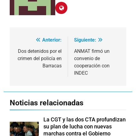
Anterior:
Siguiente:
Navegación
de
Dos detenidos por el
ANMAT firmó un
crimen del policía en
convenio de
entradas
Barracas
cooperación con
INDEC
Noticias relacionadas
La CGT y las dos CTA profundizan
su plan de lucha con nuevas
marchas contra el Gobierno