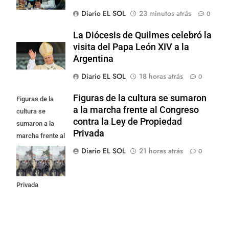
Diario EL SOL
23 minutos atrás
0
La Diócesis de Quilmes celebró la
visita del Papa León XIV a la
Argentina
Diario EL SOL
18 horas atrás
0
Figuras de la cultura se sumaron
Figuras de la
a la marcha frente al Congreso
cultura se
contra la Ley de Propiedad
sumaron a la
Privada
marcha frente al
Congreso contra
Diario EL SOL
21 horas atrás
0
la Ley de
Propiedad
Privada