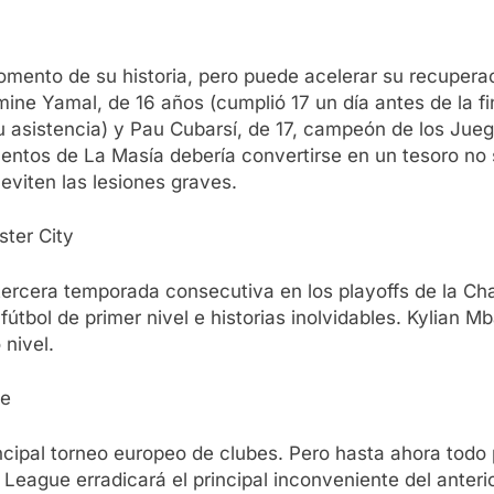
mento de su historia, pero puede acelerar su recuperaci
ne Yamal, de 16 años (cumplió 17 un día antes de la fin
u asistencia) y Pau Cubarsí, de 17, campeón de los Jueg
alentos de La Masía debería convertirse en un tesoro no
eviten las lesiones graves.
ter City
 tercera temporada consecutiva en los playoffs de la 
tbol de primer nivel e historias inolvidables. Kylian Mba
nivel.
ue
cipal torneo europeo de clubes. Pero hasta ahora todo p
League erradicará el principal inconveniente del anteri