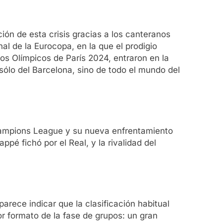
ón de esta crisis gracias a los canteranos
al de la Eurocopa, en la que el prodigio
os Olímpicos de París 2024, entraron en la
 sólo del Barcelona, sino de todo el mundo del
Champions League y su nueva enfrentamiento
ppé fichó por el Real, y la rivalidad del
arece indicar que la clasificación habitual
or formato de la fase de grupos: un gran