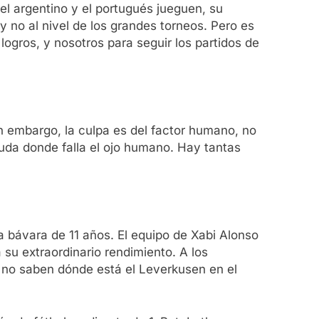
el argentino y el portugués jueguen, su
y no al nivel de los grandes torneos. Pero es
ogros, y nosotros para seguir los partidos de
n embargo, la culpa es del factor humano, no
uda donde falla el ojo humano. Hay tantas
 bávara de 11 años. El equipo de Xabi Alonso
 su extraordinario rendimiento. A los
e no saben dónde está el Leverkusen en el