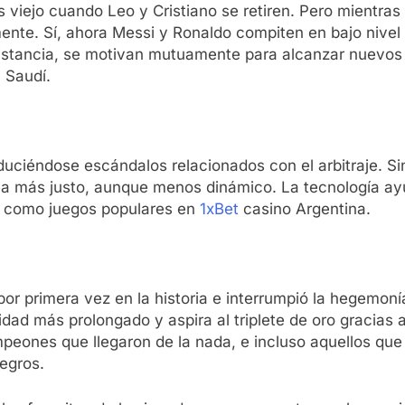
viejo cuando Leo y Cristiano se retiren. Pero mientras 
ente. Sí, ahora Messi y Ronaldo compiten en bajo nivel 
distancia, se motivan mutuamente para alcanzar nuevos l
 Saudí.
duciéndose escándalos relacionados con el arbitraje. Si
 sea más justo, aunque menos dinámico. La tecnología ay
no como juegos populares en
1xBet
casino Argentina.
r primera vez en la historia e interrumpió la hegemonía
idad más prolongado y aspira al triplete de oro gracias a
mpeones que llegaron de la nada, e incluso aquellos qu
negros.