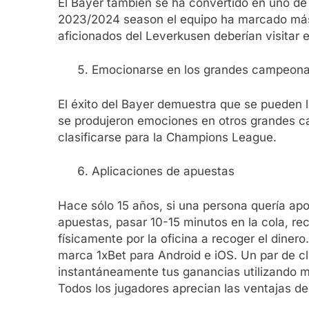
El Bayer también se ha convertido en uno de l
2023/2024 season el equipo ha marcado más d
aficionados del Leverkusen deberían visitar 
Emocionarse en los grandes campeonat
El éxito del Bayer demuestra que se pueden 
se produjeron emociones en otros grandes ca
clasificarse para la Champions League.
Aplicaciones de apuestas
Hace sólo 15 años, si una persona quería apos
apuestas, pasar 10-15 minutos en la cola, rec
físicamente por la oficina a recoger el diner
marca 1xBet para Android e iOS. Un par de cli
instantáneamente tus ganancias utilizando m
Todos los jugadores aprecian las ventajas de 