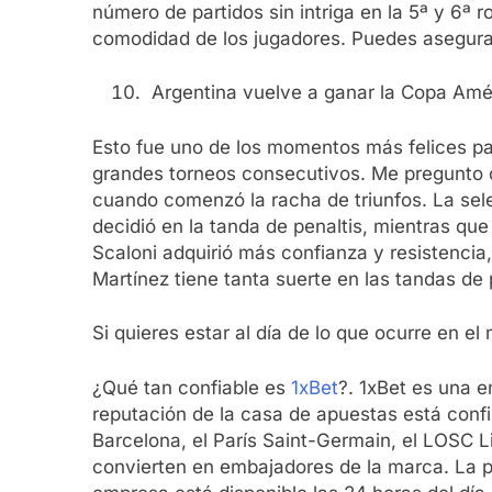
número de partidos sin intriga en la 5ª y 6ª
comodidad de los jugadores. Puedes asegurart
Argentina vuelve a ganar la Copa Amé
Esto fue uno de los momentos más felices par
grandes torneos consecutivos. Me pregunto c
cuando comenzó la racha de triunfos. La sele
decidió en la tanda de penaltis, mientras que
Scaloni adquirió más confianza y resistencia,
Martínez tiene tanta suerte en las tandas de 
Si quieres estar al día de lo que ocurre en 
¿Qué tan confiable es
1xBet
?. 1xBet es una 
reputación de la casa de apuestas está conf
Barcelona, el París Saint-Germain, el LOSC L
convierten en embajadores de la marca. La pl