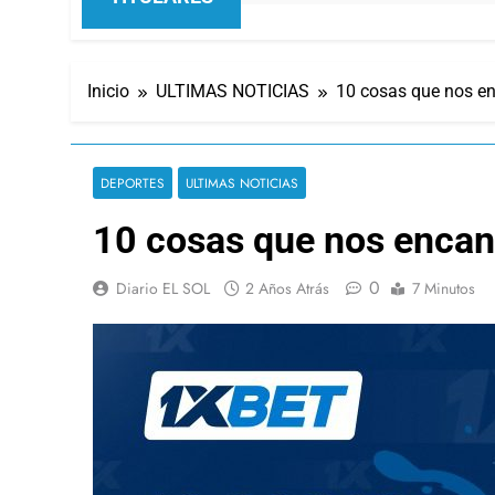
Inicio
ULTIMAS NOTICIAS
10 cosas que nos en
DEPORTES
ULTIMAS NOTICIAS
10 cosas que nos encan
0
Diario EL SOL
2 Años Atrás
7 Minutos