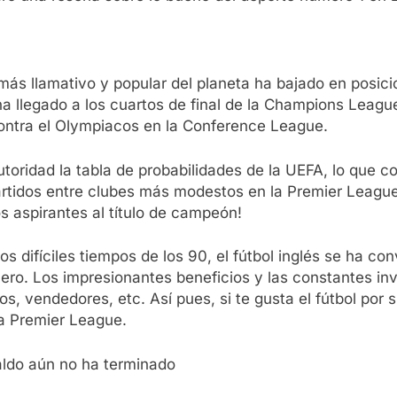
s llamativo y popular del planeta ha bajado en posici
 llegado a los cuartos de final de la Champions League. S
ontra el Olympiacos en la Conference League.
toridad la tabla de probabilidades de la UEFA, lo que co
 partidos entre clubes más modestos en la Premier League
os aspirantes al título de campeón!
los difíciles tiempos de los 90, el fútbol inglés se ha c
ro. Los impresionantes beneficios y las constantes inv
os, vendedores, etc. Así pues, si te gusta el fútbol por 
la Premier League.
aldo aún no ha terminado