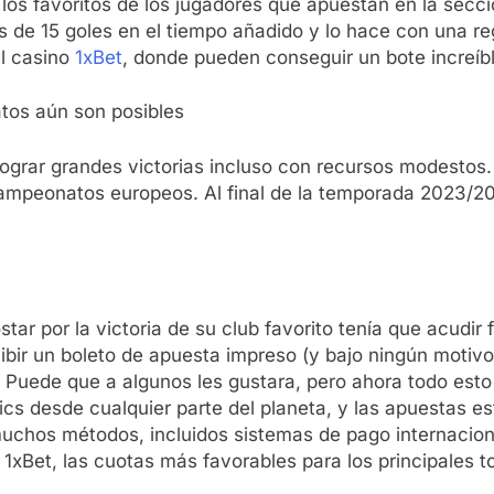
os favoritos de los jugadores que apuestan en la secció
e 15 goles en el tiempo añadido y lo hace con una regu
el casino
1xBet
, donde pueden conseguir un bote increíbl
os aún son posibles
lograr grandes victorias incluso con recursos modestos
mpeonatos europeos. Al final de la temporada 2023/2024
tar por la victoria de su club favorito tenía que acudir 
ibir un boleto de apuesta impreso (y bajo ningún motivo p
o. Puede que a algunos les gustara, pero ahora todo esto
cs desde cualquier parte del planeta, y las apuestas est
uchos métodos, incluidos sistemas de pago internacion
1xBet, las cuotas más favorables para los principales t