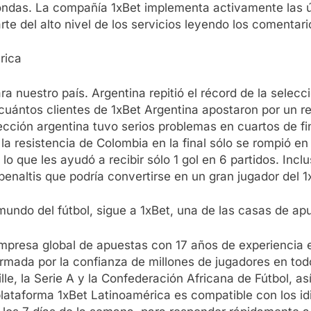
 rondas. La compañía 1xBet implementa activamente las 
e del alto nivel de los servicios leyendo los comentari
rica
a nuestro país. Argentina repitió el récord de la sele
uántos clientes de 1xBet Argentina apostaron por un re
cción argentina tuvo serios problemas en cuartos de fi
 la resistencia de Colombia en la final sólo se rompió en
 lo que les ayudó a recibir sólo 1 gol en 6 partidos. In
penaltis que podría convertirse en un gran jugador del 1
el mundo del fútbol, sigue a 1xBet, una de las casas de
empresa global de apuestas con 17 años de experiencia e
irmada por la confianza de millones de jugadores en tod
ille, la Serie A y la Confederación Africana de Fútbol, 
ataforma 1xBet Latinoamérica es compatible con los idi