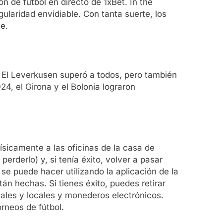
n de fútbol en directo de 1xBet. In the
laridad envidiable. Con tanta suerte, los
e.
. El Leverkusen superó a todos, pero también
, el Girona y el Bolonia lograron
físicamente a las oficinas de la casa de
erderlo) y, si tenía éxito, volver a pasar
 se puede hacer utilizando la aplicación de la
án hechas. Si tienes éxito, puedes retirar
ales y locales y monederos electrónicos.
orneos de fútbol.