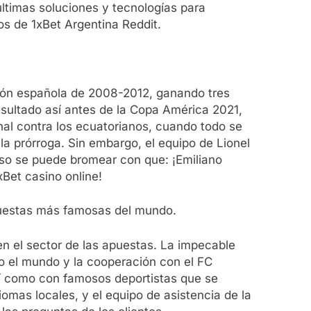
últimas soluciones y tecnologías para
os de 1xBet Argentina Reddit.
cción española de 2008-2012, ganando tres
sultado así antes de la Copa América 2021,
nal contra los ecuatorianos, cuando todo se
 la prórroga. Sin embargo, el equipo de Lionel
cluso se puede bromear con que: ¡Emiliano
xBet casino online!
 apuestas más famosas del mundo.
n el sector de las apuestas. La impecable
o el mundo y la cooperación con el FC
así como con famosos deportistas que se
omas locales, y el equipo de asistencia de la