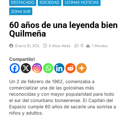
DESTACADO
SOCIEDAD
ULTIMAS NOTICIAS
ZONA SUR
60 años de una leyenda bien
Quilmeña
0
Diario EL SOL
5 Años Atrás
1 Minutos
Compartilo!
Un 2 de febrero de 1962, comenzaba a
comercializar una de las golosinas más
reconocidas y con mayor popularidad para todo
el sur del conurbano bonaerense. El Capitán del
Espacio cumple 60 años de sacarle una sonrisa a
niños y adultos.