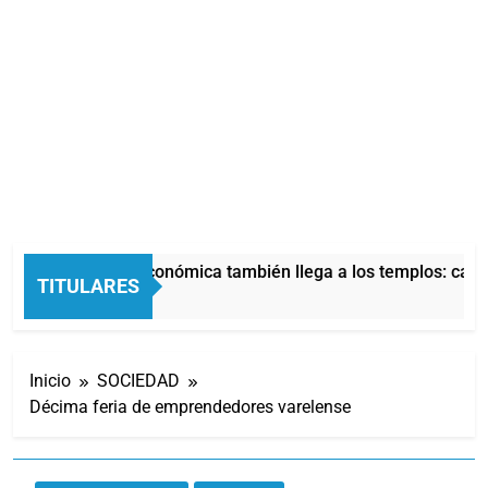
La crisis económica también llega a los templos: casi 
TITULARES
12 Horas Atrás
Inicio
SOCIEDAD
Décima feria de emprendedores varelense