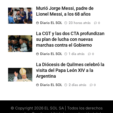
Murió Jorge Messi, padre de
Lionel Messi, a los 68 años
Diario EL SOL
23 horas atrás
0
La CGT y las dos CTA profundizan
su plan de lucha con nuevas
marchas contra el Gobierno
Diario EL SOL
1 día atrás
0
La Diócesis de Quilmes celebró la
visita del Papa León XIV a la
Argentina
Diario EL SOL
2 días atrás
0
© Copyright 2026 EL SOL SA | Todos los derechos