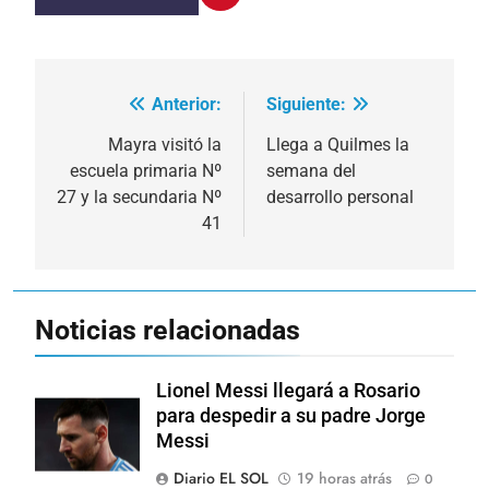
Anterior:
Siguiente:
Navegación
de
Mayra visitó la
Llega a Quilmes la
escuela primaria Nº
semana del
entradas
27 y la secundaria Nº
desarrollo personal
41
Noticias relacionadas
Lionel Messi llegará a Rosario
para despedir a su padre Jorge
Messi
Diario EL SOL
19 horas atrás
0