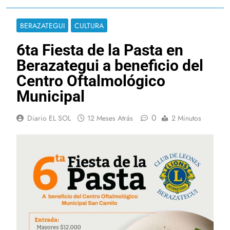
BERAZATEGUI
CULTURA
6ta Fiesta de la Pasta en
Berazategui a beneficio del
Centro Oftalmológico
Municipal
0
Diario EL SOL
12 Meses Atrás
2 Minutos