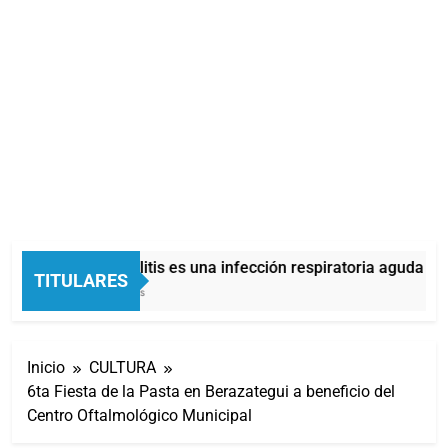
La bronquiolitis es una infección respiratoria aguda en 
TITULARES
47 Minutos Atrás
Inicio
CULTURA
6ta Fiesta de la Pasta en Berazategui a beneficio del
Centro Oftalmológico Municipal