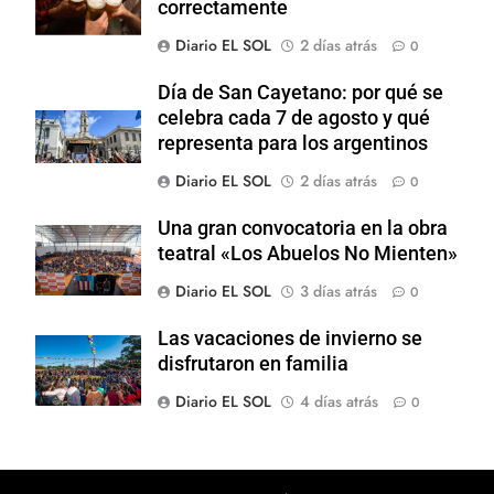
correctamente
Diario EL SOL
2 días atrás
0
Día de San Cayetano: por qué se
celebra cada 7 de agosto y qué
representa para los argentinos
Diario EL SOL
2 días atrás
0
Una gran convocatoria en la obra
teatral «Los Abuelos No Mienten»
Diario EL SOL
3 días atrás
0
Las vacaciones de invierno se
disfrutaron en familia
Diario EL SOL
4 días atrás
0