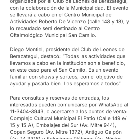
organizada por el Club de Leones de Berazategui,
con la colaboración de la Municipalidad. El evento
se llevará a cabo en el Centro Municipal de
Actividades Roberto De Vicenzo (calle 148 y 18), y
lo recaudado será destinado al Centro
Oftalmológico Municipal San Camilo.
Diego Montiel, presidente del Club de Leones de
Berazategui, destacó: “Todas las actividades que
llevamos a cabo en la institución son a beneficio,
en este caso para el San Camilo. Es un evento
familiar con shows y sorteos, con el objetivo de
ayudar y pasarla bien. Los esperamos a todos”.
Para consultas y reservas de entradas, los
interesados pueden comunicarse por WhatsApp al
11-3404-3943, o acercarse a los puntos de venta:
Complejo Cultural Municipal El Patio (Calle 149 e/
15 y 15 A), Embalajes del Sur (Av. Mitre 944),
Copan Seguro (Av. Mitre 1372), Antiguo Galpón
(Av. 14 3318) y Soluciones Plátanos (Av. Néstor