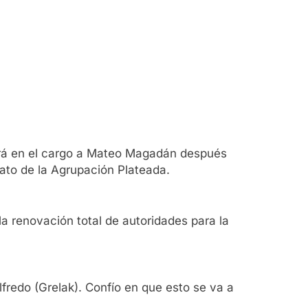
derá en el cargo a Mateo Magadán después
to de la Agrupación Plateada.
la renovación total de autoridades para la
lfredo (Grelak). Confío en que esto se va a