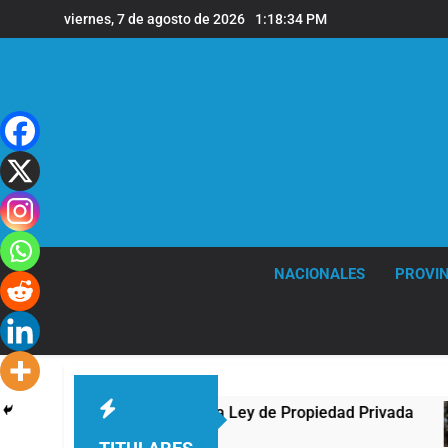
Saltar
viernes, 7 de agosto de 2026
1:18:35 PM
al
contenido
NACIONALES
PROVIN
 al Congreso contra la Ley de Propiedad Privada