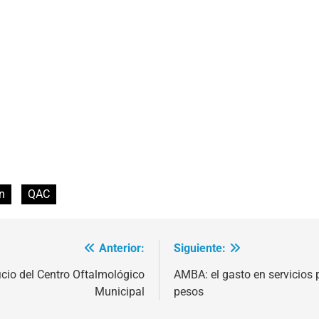
n
QAC
Anterior:
Siguiente:
icio del Centro Oftalmológico
AMBA: el gasto en servicios
Municipal
pesos