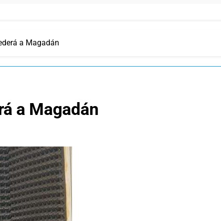
cederá a Magadán
erá a Magadán