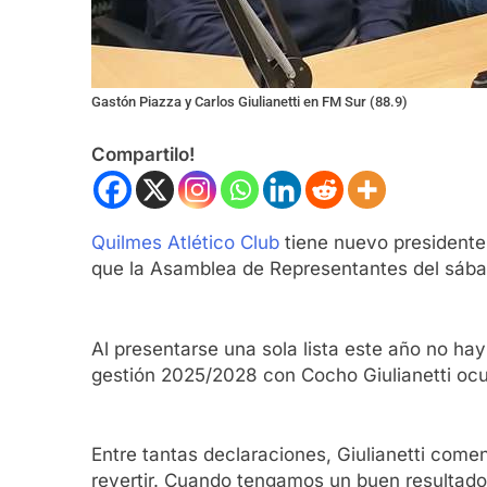
Gastón Piazza y Carlos Giulianetti en FM Sur (88.9)
Compartilo!
Quilmes Atlético Club
tiene nuevo presidente
que la Asamblea de Representantes del sába
Al presentarse una sola lista este año no ha
gestión 2025/2028 con Cocho Giulianetti oc
Entre tantas declaraciones, Giulianetti comen
revertir. Cuando tengamos un buen resultado e