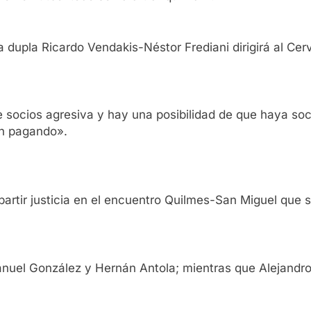
 dupla Ricardo Vendakis-Néstor Frediani dirigirá al Cer
ocios agresiva y hay una posibilidad de que haya soc
án pagando».
artir justicia en el encuentro Quilmes-San Miguel que se
uel González y Hernán Antola; mientras que Alejandro P