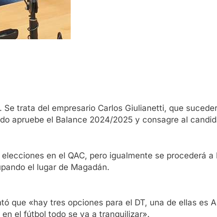
. Se trata del empresario Carlos Giulianetti, que suce
do apruebe el Balance 2024/2025 y consagre al candida
y elecciones en el QAC, pero igualmente se procederá a 
upando el lugar de Magadán.
tó que «hay tres opciones para el DT, una de ellas es A
n el fútbol todo se va a tranquilizar».