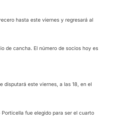
vecero hasta este viernes y regresará al
io de cancha. El número de socios hoy es
 disputará este viernes, a las 18, en el
orticella fue elegido para ser el cuarto