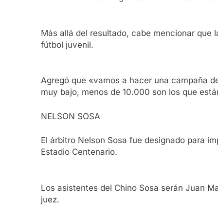
Más allá del resultado, cabe mencionar que la
fútbol juvenil.
Agregó que «vamos a hacer una campaña de s
muy bajo, menos de 10.000 son los que est
NELSON SOSA
El árbitro Nelson Sosa fue designado para imp
Estadio Centenario.
Los asistentes del Chino Sosa serán Juan Man
juez.