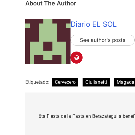
About The Author
Diario EL SOL
See author's posts
Etiquetado:
Cervecero
Giulianetti
Magada
Navegación
de
6ta Fiesta de la Pasta en Berazategui a benef
entradas