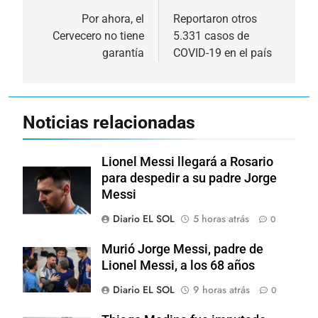
de
Por ahora, el
Reportaron otros
Cervecero no tiene
5.331 casos de
entradas
garantía
COVID-19 en el país
Noticias relacionadas
Lionel Messi llegará a Rosario
para despedir a su padre Jorge
Messi
Diario EL SOL
5 horas atrás
0
Murió Jorge Messi, padre de
Lionel Messi, a los 68 años
Diario EL SOL
9 horas atrás
0