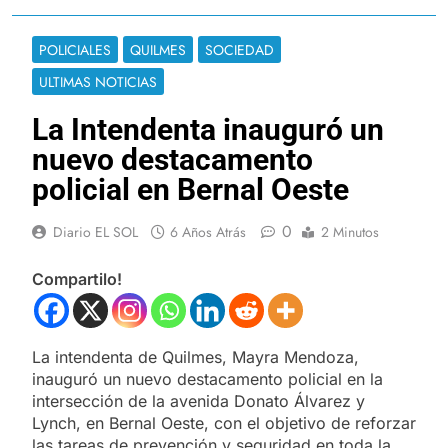
POLICIALES
QUILMES
SOCIEDAD
ULTIMAS NOTICIAS
La Intendenta inauguró un
nuevo destacamento
policial en Bernal Oeste
0
Diario EL SOL
6 Años Atrás
2 Minutos
Compartilo!
La intendenta de Quilmes, Mayra Mendoza,
inauguró un nuevo destacamento policial en la
intersección de la avenida Donato Álvarez y
Lynch, en Bernal Oeste, con el objetivo de reforzar
las tareas de prevención y seguridad en toda la