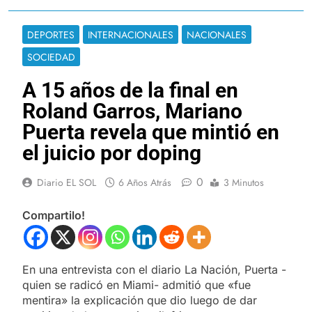
DEPORTES
INTERNACIONALES
NACIONALES
SOCIEDAD
A 15 años de la final en
Roland Garros, Mariano
Puerta revela que mintió en
el juicio por doping
0
Diario EL SOL
6 Años Atrás
3 Minutos
Compartilo!
En una entrevista con el diario La Nación, Puerta -
quien se radicó en Miami- admitió que «fue
mentira» la explicación que dio luego de dar