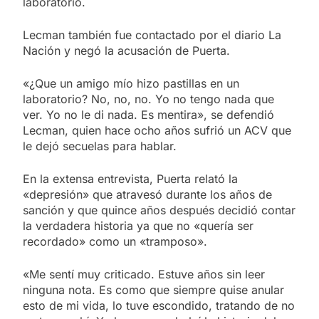
laboratorio.
Lecman también fue contactado por el diario La
Nación y negó la acusación de Puerta.
«¿Que un amigo mío hizo pastillas en un
laboratorio? No, no, no. Yo no tengo nada que
ver. Yo no le di nada. Es mentira», se defendió
Lecman, quien hace ocho años sufrió un ACV que
le dejó secuelas para hablar.
En la extensa entrevista, Puerta relató la
«depresión» que atravesó durante los años de
sanción y que quince años después decidió contar
la verdadera historia ya que no «quería ser
recordado» como un «tramposo».
«Me sentí muy criticado. Estuve años sin leer
ninguna nota. Es como que siempre quise anular
esto de mi vida, lo tuve escondido, tratando de no