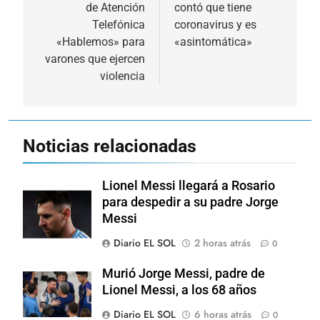
de Atención
contó que tiene
entradas
Telefónica
coronavirus y es
«Hablemos» para
«asintomática»
varones que ejercen
violencia
Noticias relacionadas
Lionel Messi llegará a Rosario
para despedir a su padre Jorge
Messi
Diario EL SOL
2 horas atrás
0
Murió Jorge Messi, padre de
Lionel Messi, a los 68 años
Diario EL SOL
6 horas atrás
0