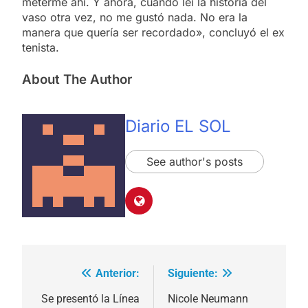
meterme ahí. Y ahora, cuando leí la historia del
vaso otra vez, no me gustó nada. No era la
manera que quería ser recordado», concluyó el ex
tenista.
About The Author
Diario EL SOL
See author's posts
Anterior:
Siguiente:
Navegación
de
Se presentó la Línea
Nicole Neumann