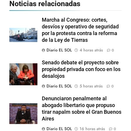
Noticias relacionadas
Marcha al Congreso: cortes,
desvíos y operativo de seguridad
por la protesta contra la reforma
de la Ley de Tierras
Diario EL SOL
4 horas atrás
0
Senado debate el proyecto sobre
propiedad privada con foco en los
desalojos
Diario EL SOL
5 horas atrás
0
Denunciaron penalmente al
abogado libertario que propuso
tirar napalm sobre el Gran Buenos
Aires
Diario EL SOL
16 horas atrás
0