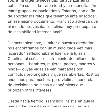
sobre “la urgente necesidad de avanzar en la
cohesión social, la fraternidad y la reconciliación
entre grupos, comunidades y Estados, con el fin
de abordar los retos que tenemos ante nosotros”.
En ese mismo documento, Francisco advertía que
el mundo atravesaba “un clima muy preocupante
de inestabilidad internacional”.
“Lamentablemente, al mirar a nuestro alrededor,
nos encontramos con un mundo cada vez más
lacerado”, reflexionaba el líder de la Iglesia
Católica, al señalar el sufrimiento de millones de
personas —hombres, mujeres, padres, madres y
niños— cuyas vidas se ven marcadas por
conflictos prolongados y guerras abiertas. Rostros
anónimos para muchos, pero víctimas concretas
de decisiones políticas y económicas que
priorizan otros intereses.
Desde hacía tiempo, Francisco insistía en que la
humanidad ya estaba inmersa en una Tercera