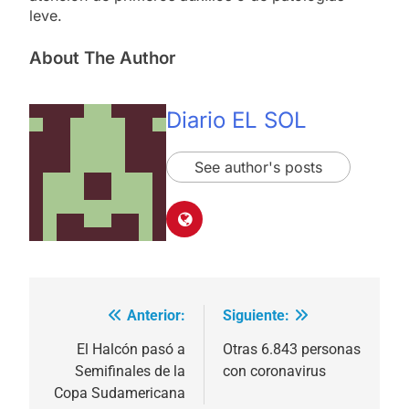
leve.
About The Author
Diario EL SOL
See author's posts
Anterior:
Siguiente:
Navegación
de
El Halcón pasó a
Otras 6.843 personas
Semifinales de la
con coronavirus
entradas
Copa Sudamericana