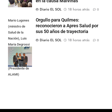
en la causa Malvinas
Diario EL SOL
18 horas atrás
0
Orgullo para Quilmes:
Mario Lugones
reconocieron a Apres Salud por
(ministro de
sus 50 años de trayectoria
Salud de la
Nación), Luis
Diario EL SOL
18 horas atrás
0
Maria Degrossi
(Presidente de
Apres Salud) y
Cristian Mazza
(Presidente de
ALAMI)