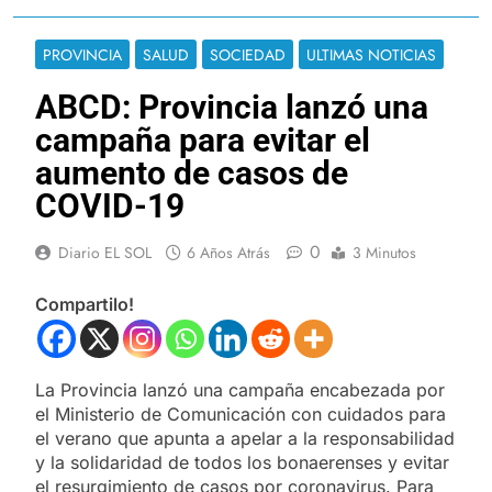
PROVINCIA
SALUD
SOCIEDAD
ULTIMAS NOTICIAS
ABCD: Provincia lanzó una
campaña para evitar el
aumento de casos de
COVID-19
0
Diario EL SOL
6 Años Atrás
3 Minutos
Compartilo!
La Provincia lanzó una campaña encabezada por
el Ministerio de Comunicación con cuidados para
el verano que apunta a apelar a la responsabilidad
y la solidaridad de todos los bonaerenses y evitar
el resurgimiento de casos por coronavirus. Para