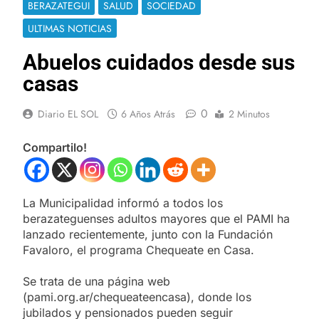
BERAZATEGUI
SALUD
SOCIEDAD
ULTIMAS NOTICIAS
Abuelos cuidados desde sus
casas
0
Diario EL SOL
6 Años Atrás
2 Minutos
Compartilo!
La Municipalidad informó a todos los
berazateguenses adultos mayores que el PAMI ha
lanzado recientemente, junto con la Fundación
Favaloro, el programa Chequeate en Casa.
Se trata de una página web
(pami.org.ar/chequeateencasa), donde los
jubilados y pensionados pueden seguir