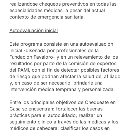
realizándose chequeos preventivos en todas las
especialidades médicas, a pesar del actual
contexto de emergencia sanitaria.
Autoevaluación inicial
Este programa consiste en una autoevaluación
inicial -diseñada por profesionales de la
Fundación Favaloro- y en un relevamiento de los
resultados por parte de la comisión de expertos
del PAMI, con el fin de detectar posibles factores
de riesgo que podrían afectar la salud del afiliado
y, en caso de ser necesario, brindarle una
intervención médica temprana y personalizada.
Entre los principales objetivos de Chequeate en
Casa se encuentran: fortalecer las buenas
prácticas para el autocuidado; realizar un
seguimiento clínico a través de las médicas y los
médicos de cabecera; clasificar los casos en