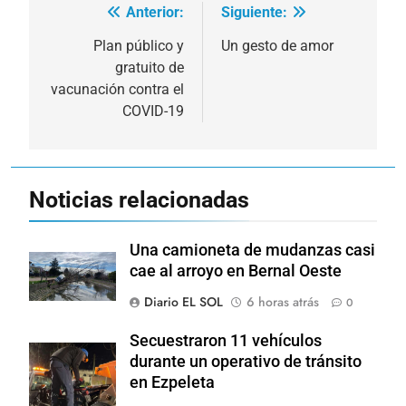
Anterior:
Siguiente:
Navegación
de
Plan público y
Un gesto de amor
gratuito de
entradas
vacunación contra el
COVID-19
Noticias relacionadas
Una camioneta de mudanzas casi
cae al arroyo en Bernal Oeste
Diario EL SOL
6 horas atrás
0
Secuestraron 11 vehículos
durante un operativo de tránsito
en Ezpeleta