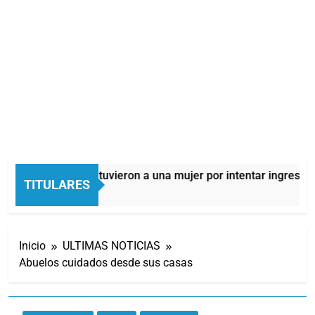
Quilmes: detuvieron a una mujer por intentar ingresar d
TITULARES
4 Horas Atrás
Inicio
ULTIMAS NOTICIAS
Abuelos cuidados desde sus casas