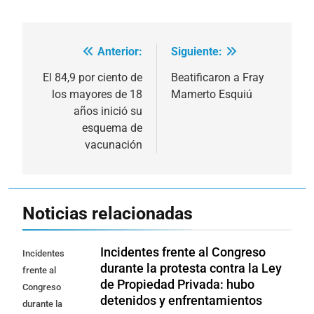
Anterior:
Siguiente:
Navegación
de
El 84,9 por ciento de
Beatificaron a Fray
los mayores de 18
Mamerto Esquiú
entradas
años inició su
esquema de
vacunación
Noticias relacionadas
Incidentes frente al Congreso
Incidentes
durante la protesta contra la Ley
frente al
de Propiedad Privada: hubo
Congreso
detenidos y enfrentamientos
durante la