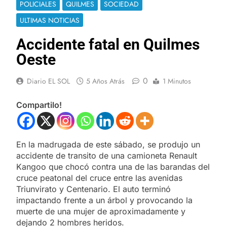
POLICIALES
QUILMES
SOCIEDAD
ULTIMAS NOTICIAS
Accidente fatal en Quilmes
Oeste
0
Diario EL SOL
5 Años Atrás
1 Minutos
Compartilo!
En la madrugada de este sábado, se produjo un
accidente de transito de una camioneta Renault
Kangoo que chocó contra una de las barandas del
cruce peatonal del cruce entre las avenidas
Triunvirato y Centenario. El auto terminó
impactando frente a un árbol y provocando la
muerte de una mujer de aproximadamente y
dejando 2 hombres heridos.