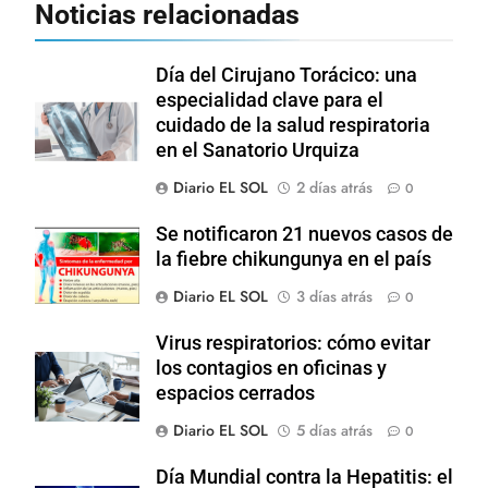
Noticias relacionadas
Día del Cirujano Torácico: una
especialidad clave para el
cuidado de la salud respiratoria
en el Sanatorio Urquiza
Diario EL SOL
2 días atrás
0
Se notificaron 21 nuevos casos de
la fiebre chikungunya en el país
Diario EL SOL
3 días atrás
0
Virus respiratorios: cómo evitar
los contagios en oficinas y
espacios cerrados
Diario EL SOL
5 días atrás
0
Día Mundial contra la Hepatitis: el