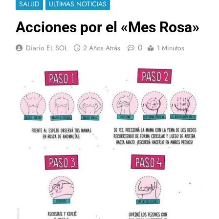
SALUD
ULTIMAS NOTICIAS
Acciones por el «Mes Rosa»
0
Diario EL SOL
2 Años Atrás
1 Minutos