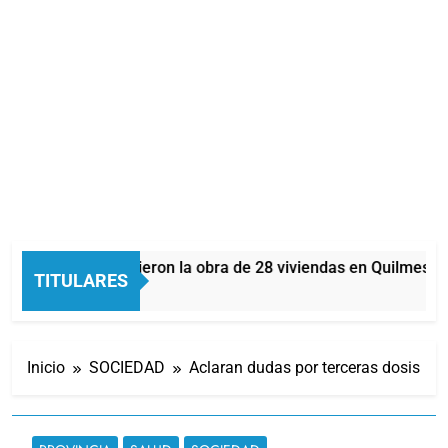
istra Batakis recorrieron la obra de 28 viviendas en Quilmes Oe
TITULARES
Inicio
SOCIEDAD
Aclaran dudas por terceras dosis