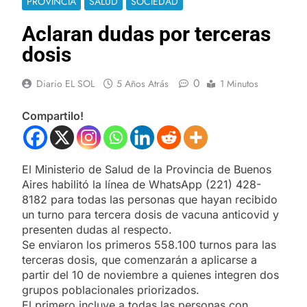
PROVINCIA
SALUD
SOCIEDAD
Aclaran dudas por terceras
dosis
0
Diario EL SOL
5 Años Atrás
1 Minutos
Compartilo!
El Ministerio de Salud de la Provincia de Buenos
Aires habilitó la línea de WhatsApp (221) 428-
8182 para todas las personas que hayan recibido
un turno para tercera dosis de vacuna anticovid y
presenten dudas al respecto.
Se enviaron los primeros 558.100 turnos para las
terceras dosis, que comenzarán a aplicarse a
partir del 10 de noviembre a quienes integren dos
grupos poblacionales priorizados.
El primero incluye a todas las personas con