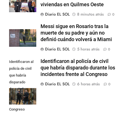
viviendas en Quilmes Oeste
Diario EL SOL
8 minutos atrás
0
Messi sigue en Rosario tras la
muerte de su padre y aún no
definió cuándo volverá a Miami
Diario EL SOL
5 horas atrás
0
Identificaron al policía de civil
Identificaron al
que habría disparado durante los
policía de civil
incidentes frente al Congreso
que habría
disparado
Diario EL SOL
6 horas atrás
0
durante los
incidentes
frente al
Congreso