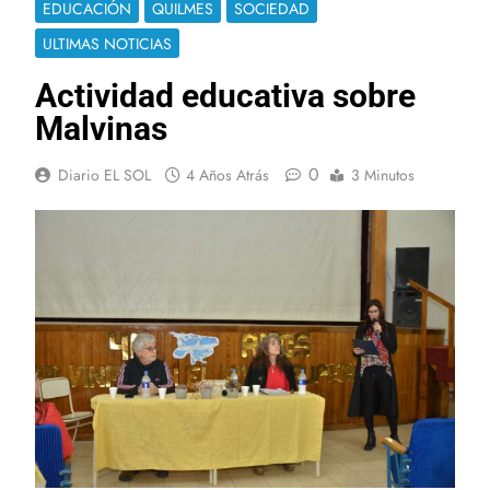
EDUCACIÓN
QUILMES
SOCIEDAD
ULTIMAS NOTICIAS
Actividad educativa sobre
Malvinas
0
Diario EL SOL
4 Años Atrás
3 Minutos