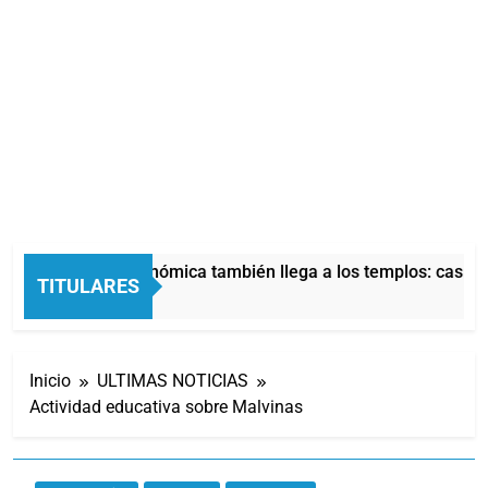
La crisis económica también llega a los templos: casi la m
TITULARES
13 Horas Atrás
Inicio
ULTIMAS NOTICIAS
Actividad educativa sobre Malvinas