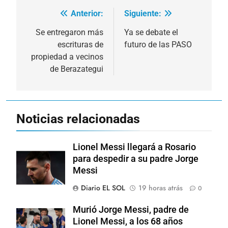
Anterior:
Siguiente:
Navegación
de
Se entregaron más
Ya se debate el
escrituras de
futuro de las PASO
entradas
propiedad a vecinos
de Berazategui
Noticias relacionadas
Lionel Messi llegará a Rosario
para despedir a su padre Jorge
Messi
Diario EL SOL
19 horas atrás
0
Murió Jorge Messi, padre de
Lionel Messi, a los 68 años