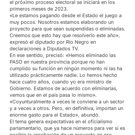
el próximo proceso electoral se iniciará en los
primeros meses de 2023.
«Le estamos pagando desde el Estado el juego a
muy pocos. Nosotros estamos elaborando un
proyecto para que sean suspendidas o eliminadas.
Creemos que esto hay que resolverlo este año»,
expresó el diputado por Río Negro en
declaraciones a Diputados TV.
En ese sentido, precisó: «Hemos eliminado las
PASO en nuestra provincia porque no han
cumplido su función en ningún momento ni las ha
utilizado prácticamente nadie. Lo hemos hecho
hace cuatro años, cuando yo era ministro de
Gobierno. Estamos de acuerdo con eliminarlas,
vemos que en el país pasa lo mismo».
«Coyunturalmente a veces le conviene a un sector
y a veces a otros. Pero, en definitiva, importan un
enorme gasto para el Estado», abundó.
El tema genera expectativas en el oficialismo
parlamentario, que ya hace números para ver si es
posible la aprobación de un proyecto en ese