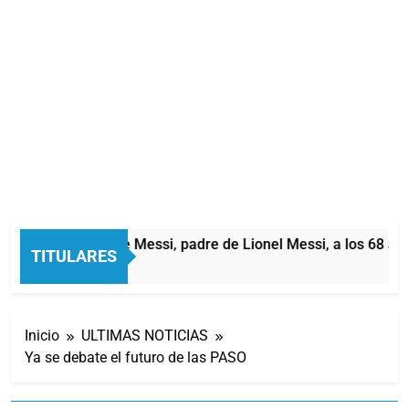
Murió Jorge Messi, padre de Lionel Messi, a los 68 año
TITULARES
3 Horas Atrás
Inicio
ULTIMAS NOTICIAS
Ya se debate el futuro de las PASO