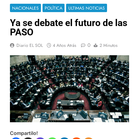
NACIONALES
POLÍTICA
ULTIMAS NOTICIAS
Ya se debate el futuro de las
PASO
0
Diario EL SOL
4 Años Atrás
2 Minutos
Compartilo!