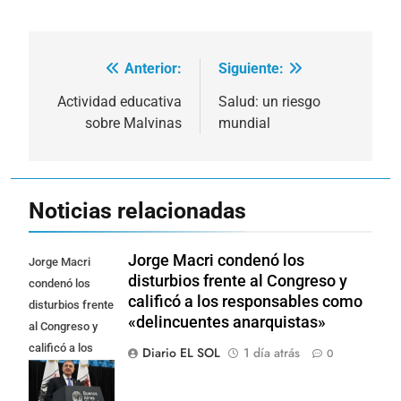
Anterior:
Siguiente:
Navegación
de
Actividad educativa
Salud: un riesgo
sobre Malvinas
mundial
entradas
Noticias relacionadas
Jorge Macri condenó los
Jorge Macri
disturbios frente al Congreso y
condenó los
calificó a los responsables como
disturbios frente
«delincuentes anarquistas»
al Congreso y
calificó a los
Diario EL SOL
1 día atrás
0
responsables
como