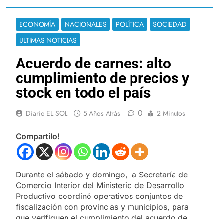
ECONOMÍA
NACIONALES
POLÍTICA
SOCIEDAD
ULTIMAS NOTICIAS
Acuerdo de carnes: alto
cumplimiento de precios y
stock en todo el país
0
Diario EL SOL
5 Años Atrás
2 Minutos
Compartilo!
Durante el sábado y domingo, la Secretaría de
Comercio Interior del Ministerio de Desarrollo
Productivo coordinó operativos conjuntos de
fiscalización con provincias y municipios, para
que verifiquen el cumplimiento del acuerdo de