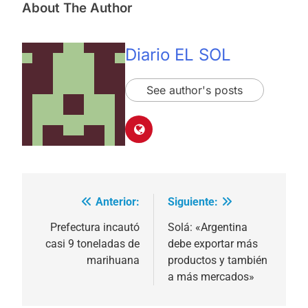
About The Author
Diario EL SOL
See author's posts
Anterior:
Siguiente:
Navegación
de
Prefectura incautó
Solá: «Argentina
casi 9 toneladas de
debe exportar más
entradas
marihuana
productos y también
a más mercados»