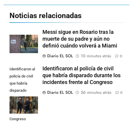
Noticias relacionadas
Messi sigue en Rosario tras la
muerte de su padre y aún no
definió cuándo volverá a Miami
Diario EL SOL
10 minutos atrás
0
Identificaron al policía de civil
Identificaron al
que habría disparado durante los
policía de civil
incidentes frente al Congreso
que habría
disparado
Diario EL SOL
56 minutos atrás
0
durante los
incidentes
frente al
Congreso