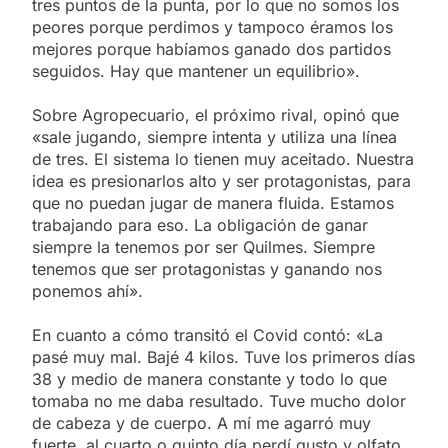
tres puntos de la punta, por lo que no somos los
peores porque perdimos y tampoco éramos los
mejores porque habíamos ganado dos partidos
seguidos. Hay que mantener un equilibrio».
Sobre Agropecuario, el próximo rival, opinó que
«sale jugando, siempre intenta y utiliza una línea
de tres. El sistema lo tienen muy aceitado. Nuestra
idea es presionarlos alto y ser protagonistas, para
que no puedan jugar de manera fluida. Estamos
trabajando para eso. La obligación de ganar
siempre la tenemos por ser Quilmes. Siempre
tenemos que ser protagonistas y ganando nos
ponemos ahí».
En cuanto a cómo transitó el Covid contó: «La
pasé muy mal. Bajé 4 kilos. Tuve los primeros días
38 y medio de manera constante y todo lo que
tomaba no me daba resultado. Tuve mucho dolor
de cabeza y de cuerpo. A mí me agarró muy
fuerte, al cuarto o quinto día perdí gusto y olfato.