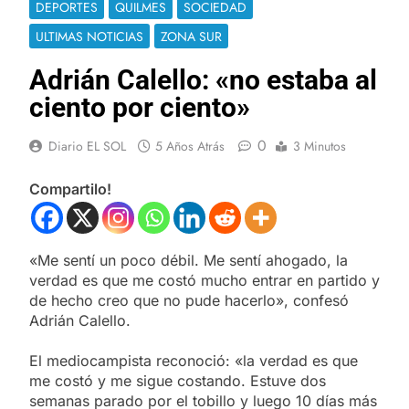
DEPORTES
QUILMES
SOCIEDAD
ULTIMAS NOTICIAS
ZONA SUR
Adrián Calello: «no estaba al
ciento por ciento»
0
Diario EL SOL
5 Años Atrás
3 Minutos
Compartilo!
«Me sentí un poco débil. Me sentí ahogado, la
verdad es que me costó mucho entrar en partido y
de hecho creo que no pude hacerlo», confesó
Adrián Calello.
El mediocampista reconoció: «la verdad es que
me costó y me sigue costando. Estuve dos
semanas parado por el tobillo y luego 10 días más