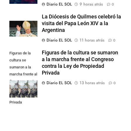
Diario EL SOL
9 horas atrás
0
La Diócesis de Quilmes celebró la
visita del Papa León XIV a la
Argentina
Diario EL SOL
11 horas atrás
0
Figuras de la cultura se sumaron
Figuras de la
a la marcha frente al Congreso
cultura se
contra la Ley de Propiedad
sumaron a la
Privada
marcha frente al
Congreso contra
Diario EL SOL
13 horas atrás
0
la Ley de
Propiedad
Privada