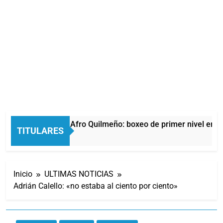
La noche del Afro Quilmeño: boxeo de primer nivel en la
TITULARES
9 Horas Atrás
Inicio
ULTIMAS NOTICIAS
Adrián Calello: «no estaba al ciento por ciento»