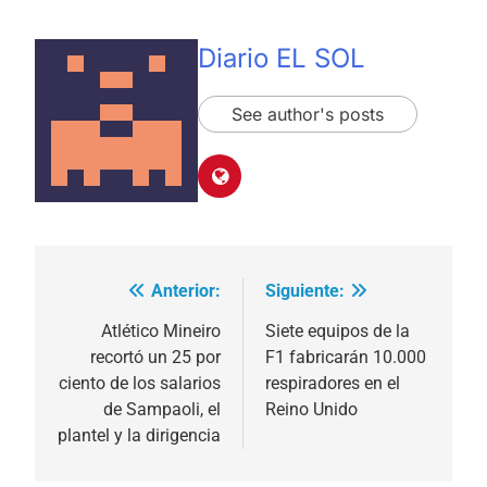
Diario EL SOL
See author's posts
Anterior:
Siguiente:
Navegación
de
Atlético Mineiro
Siete equipos de la
recortó un 25 por
F1 fabricarán 10.000
entradas
ciento de los salarios
respiradores en el
de Sampaoli, el
Reino Unido
plantel y la dirigencia