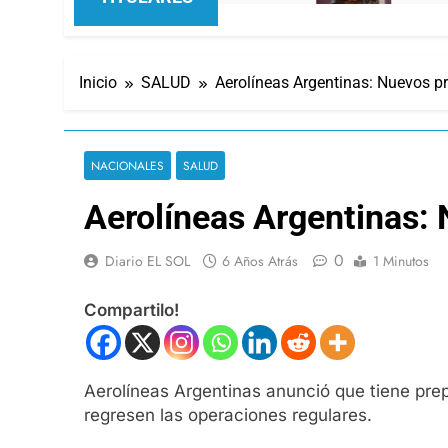
Inicio
SALUD
Aerolíneas Argentinas: Nuevos p
NACIONALES
SALUD
Aerolíneas Argentinas: 
0
Diario EL SOL
6 Años Atrás
1 Minutos
Compartilo!
Aerolíneas Argentinas anunció que tiene pre
regresen las operaciones regulares.