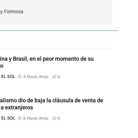
s y Formosa
ina y Brasil, en el peor momento de su
ón
o EL SOL
4 Horas Atrás
0
ialismo dio de baja la cláusula de venta de
 a extranjeros
o EL SOL
6 Horas Atrás
0