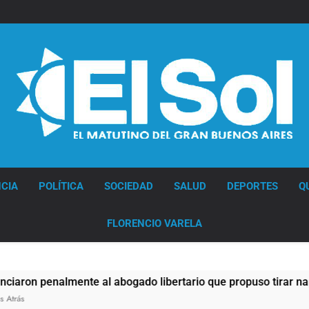
Diario EL SOL
CIA
POLÍTICA
SOCIEDAD
SALUD
DEPORTES
Q
FLORENCIO VARELA
 penalmente al abogado libertario que propuso tirar napalm s