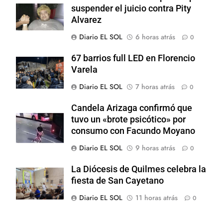
suspender el juicio contra Pity
Alvarez
Diario EL SOL
6 horas atrás
0
67 barrios full LED en Florencio
Varela
Diario EL SOL
7 horas atrás
0
Candela Arizaga confirmó que
tuvo un «brote psicótico» por
consumo con Facundo Moyano
Diario EL SOL
9 horas atrás
0
La Diócesis de Quilmes celebra la
fiesta de San Cayetano
Diario EL SOL
11 horas atrás
0