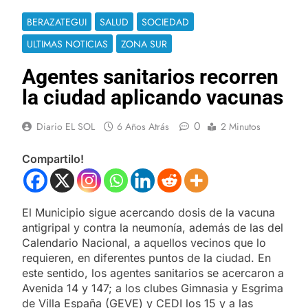
BERAZATEGUI
SALUD
SOCIEDAD
ULTIMAS NOTICIAS
ZONA SUR
Agentes sanitarios recorren
la ciudad aplicando vacunas
0
Diario EL SOL
6 Años Atrás
2 Minutos
Compartilo!
El Municipio sigue acercando dosis de la vacuna
antigripal y contra la neumonía, además de las del
Calendario Nacional, a aquellos vecinos que lo
requieren, en diferentes puntos de la ciudad. En
este sentido, los agentes sanitarios se acercaron a
Avenida 14 y 147; a los clubes Gimnasia y Esgrima
de Villa España (GEVE) y CEDI los 15 y a las