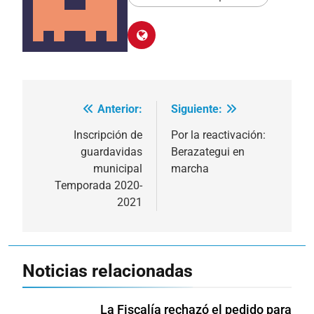
Anterior:
Siguiente:
Navegación
de
Inscripción de
Por la reactivación:
guardavidas
Berazategui en
entradas
municipal
marcha
Temporada 2020-
2021
Noticias relacionadas
La Fiscalía rechazó el pedido para