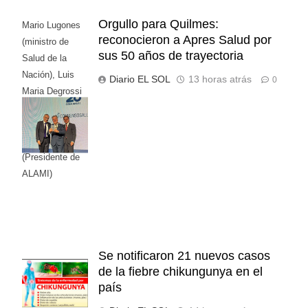
Orgullo para Quilmes:
Mario Lugones
reconocieron a Apres Salud por
(ministro de
sus 50 años de trayectoria
Salud de la
Nación), Luis
Diario EL SOL
13 horas atrás
0
Maria Degrossi
(Presidente de
Apres Salud) y
Cristian Mazza
(Presidente de
ALAMI)
Se notificaron 21 nuevos casos
de la fiebre chikungunya en el
país