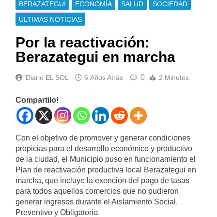
BERAZATEGUI
ECONOMÍA
SALUD
SOCIEDAD
ULTIMAS NOTICIAS
Por la reactivación:
Berazategui en marcha
0
Diario EL SOL
6 Años Atrás
2 Minutos
Compartilo!
Con el objetivo de promover y generar condiciones
propicias para el desarrollo económico y productivo
de la ciudad, el Municipio puso en funcionamiento el
Plan de reactivación productiva local Berazategui en
marcha, que incluye la exención del pago de tasas
para todos aquellos comercios que no pudieron
generar ingresos durante el Aislamiento Social,
Preventivo y Obligatorio.