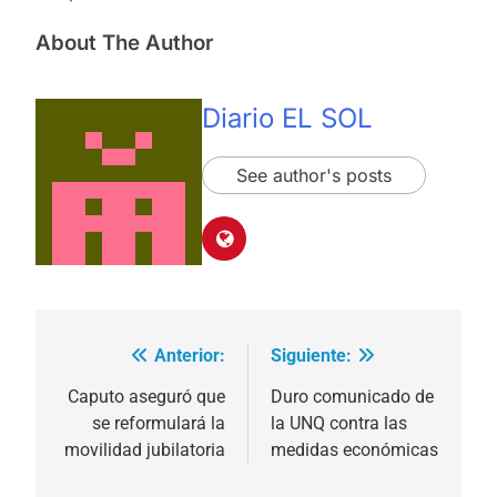
About The Author
Diario EL SOL
See author's posts
Anterior:
Siguiente:
Navegación
de
Caputo aseguró que
Duro comunicado de
se reformulará la
la UNQ contra las
entradas
movilidad jubilatoria
medidas económicas