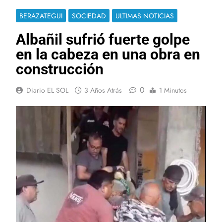
BERAZATEGUI
SOCIEDAD
ULTIMAS NOTICIAS
Albañil sufrió fuerte golpe
en la cabeza en una obra en
construcción
0
Diario EL SOL
3 Años Atrás
1 Minutos