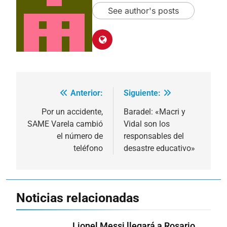
See author's posts
Anterior:
Siguiente:
Navegación
de
Por un accidente,
Baradel: «Macri y
SAME Varela cambió
Vidal son los
entradas
el número de
responsables del
teléfono
desastre educativo»
Noticias relacionadas
Lionel Messi llegará a Rosario