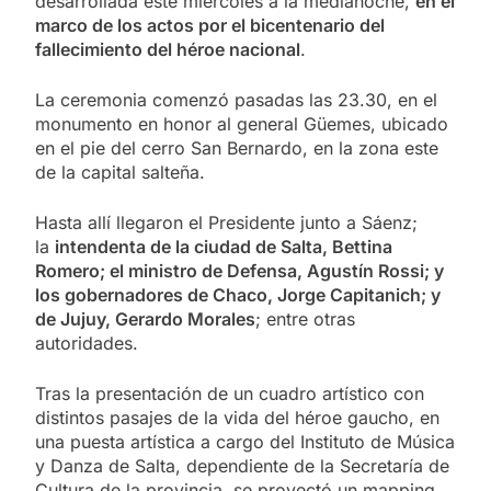
desarrollada este miércoles a la medianoche,
en el
marco de los actos por el bicentenario del
fallecimiento del héroe nacional
.
La ceremonia comenzó pasadas las 23.30, en el
monumento en honor al general Güemes, ubicado
en el pie del cerro San Bernardo, en la zona este
de la capital salteña.
Hasta allí llegaron el Presidente junto a Sáenz;
la
intendenta de la ciudad de Salta, Bettina
Romero; el ministro de Defensa, Agustín Rossi; y
los gobernadores de Chaco, Jorge Capitanich; y
de Jujuy, Gerardo Morales
; entre otras
autoridades.
Tras la presentación de un cuadro artístico con
distintos pasajes de la vida del héroe gaucho, en
una puesta artística a cargo del Instituto de Música
y Danza de Salta, dependiente de la Secretaría de
Cultura de la provincia, se proyectó un mapping