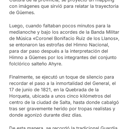
con imágenes que sirvió para relatar la trayectoria
de Güemes.
Luego, cuando faltaban pocos minutos para la
medianoche y bajo los acordes de la Banda Militar
de Música «Coronel Bonifacio Ruiz de los Llanos»,
se entonaron las estrofas del Himno Nacional,
para dar paso después a la interpretación del
Himno a Güemes por los integrantes del conjunto
folclórico salteño Ahyre.
Finalmente, se ejecutó un toque de silencio para
recordar el paso a la inmortalidad del General, el
17 de junio de 1821, en la Quebrada de la
Horqueta, ubicada a unos cinco kilómetros del
centro de la ciudad de Salta, hasta donde cabalgó
tras ser gravemente herido por tropas realistas y
donde agonizó durante diez días.
De esta manera, se recordó la tradicional Guardia