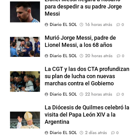
para despedir a su padre Jorge
Messi
Diario EL SOL
16 horas atrás
0
Murió Jorge Messi, padre de
Lionel Messi, a los 68 años
Diario EL SOL
20 horas atrás
0
La CGT y las dos CTA profundizan
su plan de lucha con nuevas
marchas contra el Gobierno
Diario EL SOL
22 horas atrás
0
La Diócesis de Quilmes celebró la
visita del Papa León XIV a la
Argentina
Diario EL SOL
2 días atrás
0