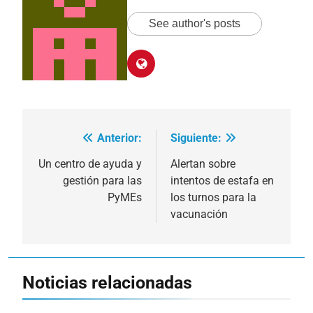
See author's posts
Anterior:
Siguiente:
Navegación
de
Un centro de ayuda y
Alertan sobre
gestión para las
intentos de estafa en
entradas
PyMEs
los turnos para la
vacunación
Noticias relacionadas