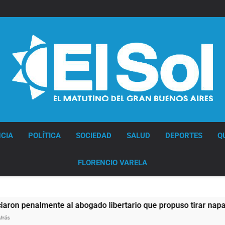
Diario EL SOL
CIA
POLÍTICA
SOCIEDAD
SALUD
DEPORTES
Q
FLORENCIO VARELA
nalmente al abogado libertario que propuso tirar napalm sobr