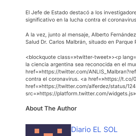
El Jefe de Estado destacó a los investigadore
significativo en la lucha contra el coronaviru
A la vez, junto al mensaje, Alberto Fernández 
Salud Dr. Carlos Malbrán, situado en Parque P
<blockquote class=»twitter-tweet»><p lang=»e
la ciencia argentina sea reconocida en el m
href=»https://twitter.com/ANLIS_Malbran?r
contra el coronavirus. <a href=»https://t
href=»https://twitter.com/alferdez/status/
src=»https://platform.twitter.com/widgets.js
About The Author
Diario EL SOL