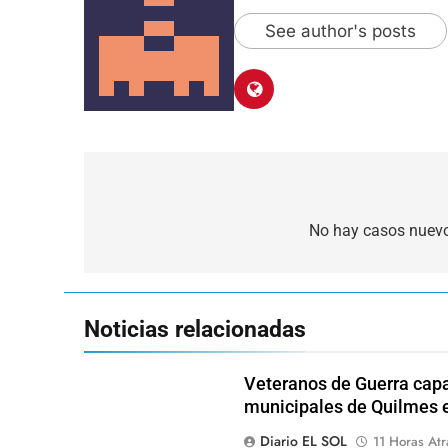
See author's posts
Navegación
de
No hay casos nuevo
entradas
Noticias relacionadas
Veteranos de Guerra capa
municipales de Quilmes 
Diario EL SOL
11 Horas Atr