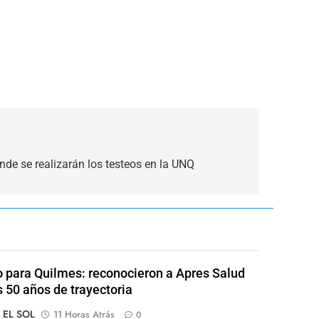
nde se realizarán los testeos en la UNQ
o para Quilmes: reconocieron a Apres Salud
s 50 años de trayectoria
o EL SOL
11 Horas Atrás
0