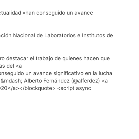
ctualidad
«han conseguido un avance
ración Nacional de Laboratorios e Institutos de
ero destacar el trabajo de quienes hacen que
as del <a
eguido un avance significativo en la lucha
&mdash; Alberto Fernández (@alferdez) <a
2020</a></blockquote> <script async