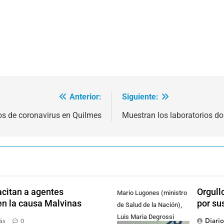
Anterior:
Siguiente:
s de coronavirus en Quilmes
Muestran los laboratorios do
citan a agentes
Orgull
Mario Lugones (ministro
en la causa Malvinas
por su
de Salud de la Nación),
Luis Maria Degrossi
Diari
ás
0