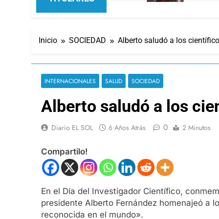
Inicio
SOCIEDAD
Alberto saludó a los científic
INTERNACIONALES
SALUD
SOCIEDAD
Alberto saludó a los cie
0
Diario EL SOL
6 Años Atrás
2 Minutos
Compartilo!
En el Día del Investigador Científico, conmem
presidente Alberto Fernández homenajeó a los
reconocida en el mundo».