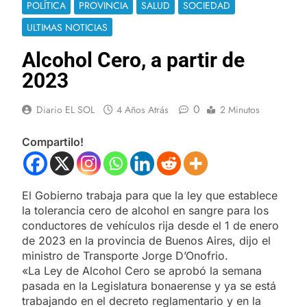
POLÍTICA
PROVINCIA
SALUD
SOCIEDAD
ULTIMAS NOTICIAS
Alcohol Cero, a partir de
2023
0
Diario EL SOL
4 Años Atrás
2 Minutos
Compartilo!
El Gobierno trabaja para que la ley que establece
la tolerancia cero de alcohol en sangre para los
conductores de vehículos rija desde el 1 de enero
de 2023 en la provincia de Buenos Aires, dijo el
ministro de Transporte Jorge D’Onofrio.
«La Ley de Alcohol Cero se aprobó la semana
pasada en la Legislatura bonaerense y ya se está
trabajando en el decreto reglamentario y en la