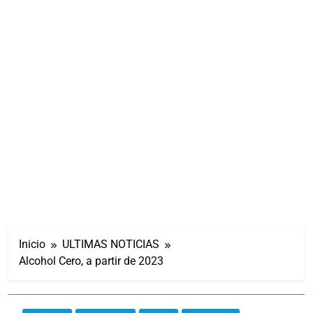
Inicio
ULTIMAS NOTICIAS
Alcohol Cero, a partir de 2023