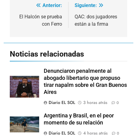
Anterior:
Siguiente:
Navegación
de
El Halcón se prueba
QAC: dos jugadores
con Ferro
están a la firma
entradas
Noticias relacionadas
Denunciaron penalmente al
abogado libertario que propuso
tirar napalm sobre el Gran Buenos
Aires
Diario EL SOL
3 horas atrás
0
Argentina y Brasil, en el peor
momento de su relación
Diario EL SOL
4 horas atrás
0