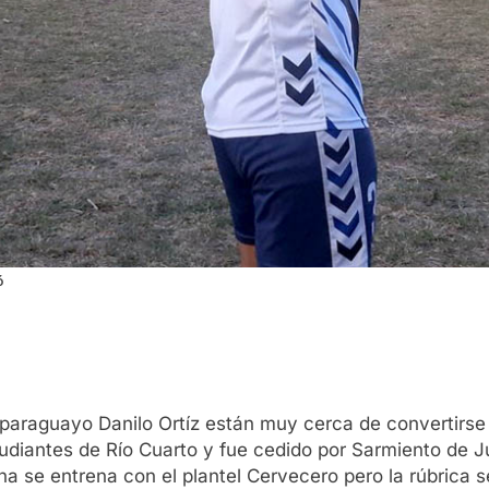
ó
o paraguayo Danilo Ortíz están muy cerca de convertirse 
diantes de Río Cuarto y fue cedido por Sarmiento de Ju
ana se entrena con el plantel Cervecero pero la rúbrica