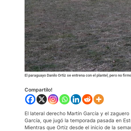
El paraguayo Danilo Ortíz se entrena con el plantel, pero no firm
Compartilo!
El lateral derecho Martín García y el zaguer
García, que jugó la temporada pasada en Estu
Mientras que Ortíz desde el inicio de la sem