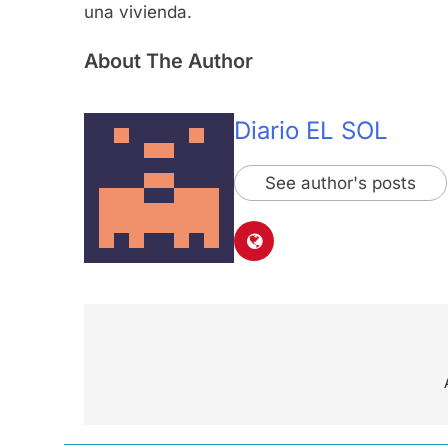
una vivienda.
About The Author
Diario EL SOL
See author's posts
Navegación
de
entradas