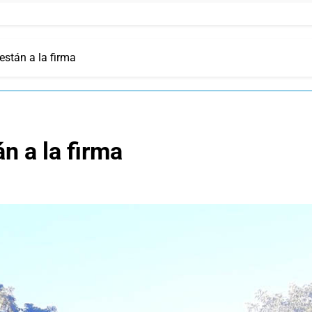
están a la firma
n a la firma