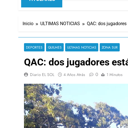
Inicio
ULTIMAS NOTICIAS
QAC: dos jugadores 
DEPORTES
QUILMES
ULTIMAS NOTICIAS
ZONA SUR
QAC: dos jugadores está
0
Diario EL SOL
4 Años Atrás
1 Minutos