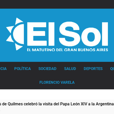
Diario EL SOL
CIA
POLÍTICA
SOCIEDAD
SALUD
DEPORTES
Q
FLORENCIO VARELA
bró la visita del Papa León XIV a la Argentina