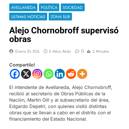
AVELLANEDA
POLÍTICA
SOCIEDAD
ULTIMAS NOTICIAS
ZONA SUR
Alejo Chornobroff supervisó
obras
0
Diario EL SOL
6 Años Atrás
2 Minutos
Compartilo!
El intendente de Avellaneda, Alejo Chornobroff,
recibió al secretario de Obras Públicas de la
Nación, Martín Gill y al subsecretario del área,
Edgardo Depetri, con quienes visitó distintas
obras que se llevan a cabo en el distrito con el
financiamiento del Estado Nacional.