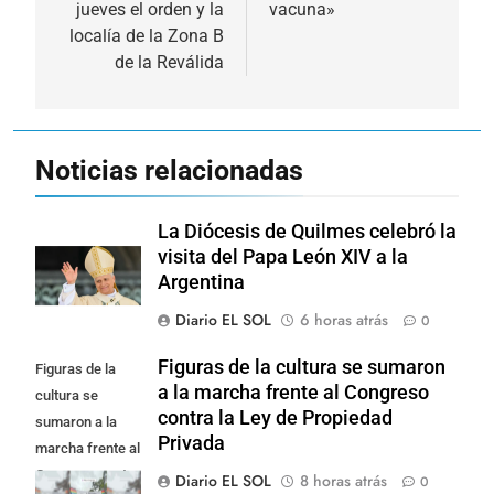
jueves el orden y la
vacuna»
entradas
localía de la Zona B
de la Reválida
Noticias relacionadas
La Diócesis de Quilmes celebró la
visita del Papa León XIV a la
Argentina
Diario EL SOL
6 horas atrás
0
Figuras de la cultura se sumaron
Figuras de la
a la marcha frente al Congreso
cultura se
contra la Ley de Propiedad
sumaron a la
Privada
marcha frente al
Congreso contra
Diario EL SOL
8 horas atrás
0