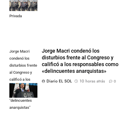
la Ley de
Propiedad
Privada
Jorge Macri condenó los
Jorge Macri
disturbios frente al Congreso y
condenó los
calificó a los responsables como
disturbios frente
«delincuentes anarquistas»
al Congreso y
calificó a los
Diario EL SOL
10 horas atrás
0
responsables
como
"delincuentes
anarquistas"