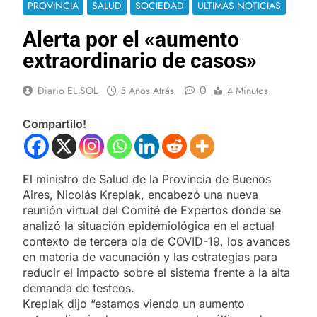
PROVINCIA
SALUD
SOCIEDAD
ULTIMAS NOTICIAS
Alerta por el «aumento
extraordinario de casos»
0
Diario EL SOL
5 Años Atrás
4 Minutos
Compartilo!
El ministro de Salud de la Provincia de Buenos
Aires, Nicolás Kreplak, encabezó una nueva
reunión virtual del Comité de Expertos donde se
analizó la situación epidemiológica en el actual
contexto de tercera ola de COVID-19, los avances
en materia de vacunación y las estrategias para
reducir el impacto sobre el sistema frente a la alta
demanda de testeos.
Kreplak dijo “estamos viendo un aumento