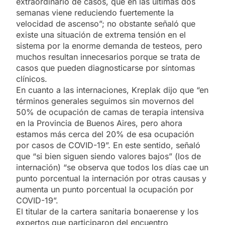
extraordinario de casos, que en las últimas dos
semanas viene reduciendo fuertemente la
velocidad de ascenso”; no obstante señaló que
existe una situación de extrema tensión en el
sistema por la enorme demanda de testeos, pero
muchos resultan innecesarios porque se trata de
casos que pueden diagnosticarse por síntomas
clínicos.
En cuanto a las internaciones, Kreplak dijo que “en
términos generales seguimos sin movernos del
50% de ocupación de camas de terapia intensiva
en la Provincia de Buenos Aires, pero ahora
estamos más cerca del 20% de esa ocupación
por casos de COVID-19”. En este sentido, señaló
que “si bien siguen siendo valores bajos” (los de
internación) “se observa que todos los días cae un
punto porcentual la internación por otras causas y
aumenta un punto porcentual la ocupación por
COVID-19”.
El titular de la cartera sanitaria bonaerense y los
expertos que participaron del encuentro