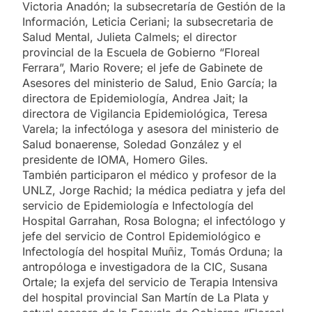
Victoria Anadón; la subsecretaría de Gestión de la
Información, Leticia Ceriani; la subsecretaria de
Salud Mental, Julieta Calmels; el director
provincial de la Escuela de Gobierno “Floreal
Ferrara”, Mario Rovere; el jefe de Gabinete de
Asesores del ministerio de Salud, Enio García; la
directora de Epidemiología, Andrea Jait; la
directora de Vigilancia Epidemiológica, Teresa
Varela; la infectóloga y asesora del ministerio de
Salud bonaerense, Soledad González y el
presidente de IOMA, Homero Giles.
También participaron el médico y profesor de la
UNLZ, Jorge Rachid; la médica pediatra y jefa del
servicio de Epidemiología e Infectología del
Hospital Garrahan, Rosa Bologna; el infectólogo y
jefe del servicio de Control Epidemiológico e
Infectología del hospital Muñiz, Tomás Orduna; la
antropóloga e investigadora de la CIC, Susana
Ortale; la exjefa del servicio de Terapia Intensiva
del hospital provincial San Martín de La Plata y