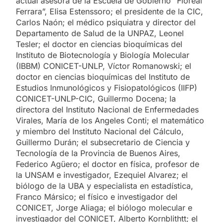
actual asesora de la Escuela de Gobierno “Floreal
Ferrara”, Elisa Estenssoro; el presidente de la CIC,
Carlos Naón; el médico psiquiatra y director del
Departamento de Salud de la UNPAZ, Leonel
Tesler; el doctor en ciencias bioquímicas del
Instituto de Biotecnología y Biología Molecular
(IBBM) CONICET-UNLP, Víctor Romanowski; el
doctor en ciencias bioquímicas del Instituto de
Estudios Inmunológicos y Fisiopatológicos (IIFP)
CONICET-UNLP-CIC, Guillermo Docena; la
directora del Instituto Nacional de Enfermedades
Virales, María de los Angeles Conti; el matemático
y miembro del Instituto Nacional del Cálculo,
Guillermo Durán; el subsecretario de Ciencia y
Tecnología de la Provincia de Buenos Aires,
Federico Agüero; el doctor en física, profesor de
la UNSAM e investigador, Ezequiel Alvarez; el
biólogo de la UBA y especialista en estadística,
Franco Mársico; el físico e investigador del
CONICET, Jorge Aliaga; el biólogo molecular e
investigador del CONICET, Alberto Kornblithtt; el