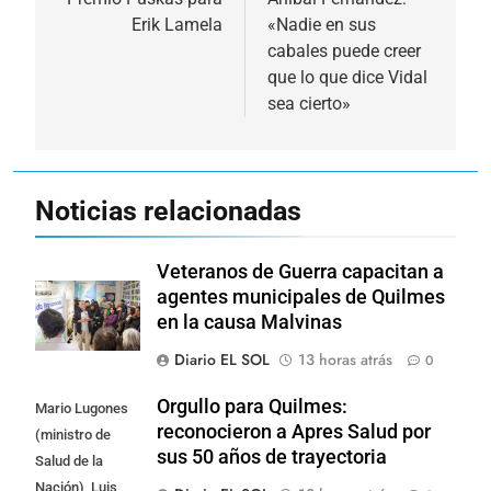
de
Erik Lamela
«Nadie en sus
entradas
cabales puede creer
que lo que dice Vidal
sea cierto»
Noticias relacionadas
Veteranos de Guerra capacitan a
agentes municipales de Quilmes
en la causa Malvinas
Diario EL SOL
13 horas atrás
0
Orgullo para Quilmes:
Mario Lugones
reconocieron a Apres Salud por
(ministro de
sus 50 años de trayectoria
Salud de la
Nación), Luis