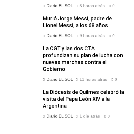
Diario EL SOL
5 horas atrás
0
Murió Jorge Messi, padre de
Lionel Messi, a los 68 años
Diario EL SOL
9 horas atrás
0
La CGT y las dos CTA
profundizan su plan de lucha con
nuevas marchas contra el
Gobierno
Diario EL SOL
11 horas atrás
0
La Diócesis de Quilmes celebró la
visita del Papa León XIV a la
Argentina
Diario EL SOL
1 día atrás
0