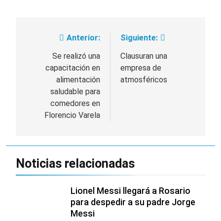
Anterior:
Siguiente:
Navegación
de
Se realizó una
Clausuran una
capacitación en
empresa de
entradas
alimentación
atmosféricos
saludable para
comedores en
Florencio Varela
Noticias relacionadas
Lionel Messi llegará a Rosario
para despedir a su padre Jorge
Messi