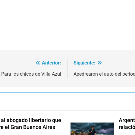
Anterior:
Siguiente:
Para los chicos de Villa Azul
Apedrearon el auto del period
l abogado libertario que
Argent
re el Gran Buenos Aires
relaci