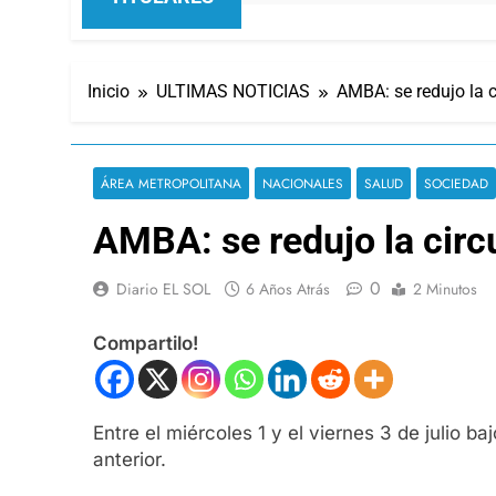
Inicio
ULTIMAS NOTICIAS
AMBA: se redujo la 
ÁREA METROPOLITANA
NACIONALES
SALUD
SOCIEDAD
AMBA: se redujo la circ
0
Diario EL SOL
6 Años Atrás
2 Minutos
Compartilo!
Entre el miércoles 1 y el viernes 3 de julio
anterior.