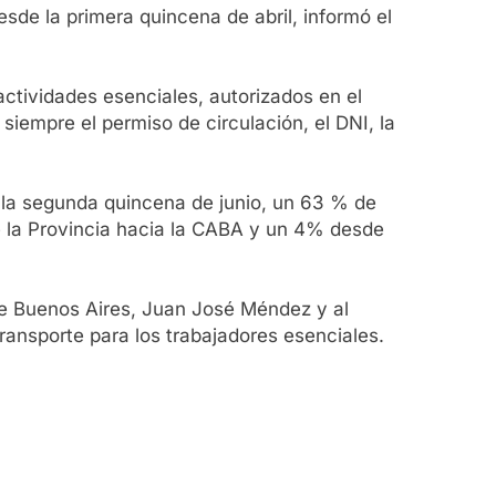
sde la primera quincena de abril, informó el
 actividades esenciales, autorizados en el
siempre el permiso de circulación, el DNI, la
e la segunda quincena de junio, un 63 % de
de la Provincia hacia la CABA y un 4% desde
 de Buenos Aires, Juan José Méndez y al
transporte para los trabajadores esenciales.