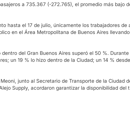
asajeros a 735.367 (-272.765), el promedio más bajo de
nto hasta el 17 de julio, únicamente los trabajadores de
lico en el Área Metropolitana de Buenos Aires llevando 
to dentro del Gran Buenos Aires superó el 50 %. Durant
ires; un 19 % lo hizo dentro de la Ciudad; un 14 % des
o Meoni, junto al Secretario de Transporte de la Ciudad
Alejo Supply, acordaron garantizar la disponibilidad del 