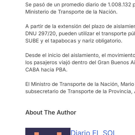
Se pasó de un promedio diario de 1.008.132 p
Ministerio de Transporte de la Nación.
A partir de la extensión del plazo de aislamie
DNU 297/20, pueden utilizar el transporte púb
SUBE y el tapabocas y nariz obligatorio.
Desde el inicio del aislamiento, el movimien
los pasajeros viajó dentro del Gran Buenos A
CABA hacia PBA.
El Ministro de Transporte de la Nación, Mari
subsecretario de Transporte de la Provincia, 
About The Author
Diario EL SOL