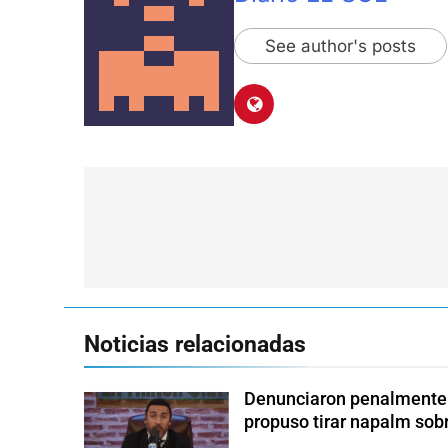
See author's posts
Navegación
de
entradas
Noticias relacionadas
Denunciaron penalmente a
propuso tirar napalm sob