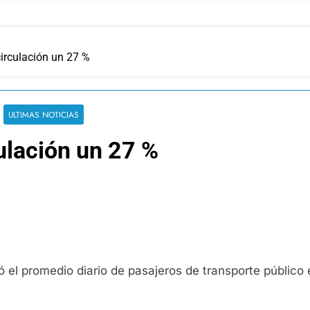
circulación un 27 %
ULTIMAS NOTICIAS
ulación un 27 %
 bajó el promedio diario de pasajeros de transporte públ