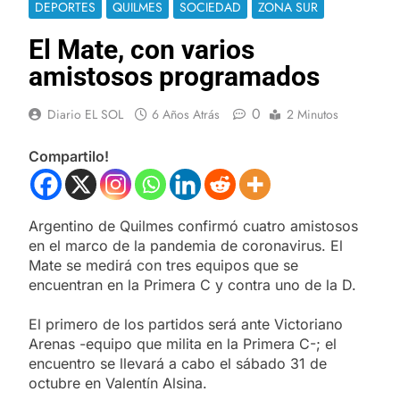
DEPORTES
QUILMES
SOCIEDAD
ZONA SUR
El Mate, con varios
amistosos programados
0
Diario EL SOL
6 Años Atrás
2 Minutos
Compartilo!
Argentino de Quilmes confirmó cuatro amistosos
en el marco de la pandemia de coronavirus. El
Mate se medirá con tres equipos que se
encuentran en la Primera C y contra uno de la D.
El primero de los partidos será ante Victoriano
Arenas -equipo que milita en la Primera C-; el
encuentro se llevará a cabo el sábado 31 de
octubre en Valentín Alsina.