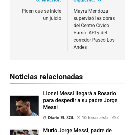
Navegación
de
Piden que se inicie
Mayra Mendoza
un juicio
supervisó las obras
entradas
del Centro Cívico
Barrio IAPI y del
corredor Paseo Los
Andes
Noticias relacionadas
Lionel Messi llegará a Rosario
para despedir a su padre Jorge
Messi
Diario EL SOL
10 horas atrás
0
Murió Jorge Messi, padre de