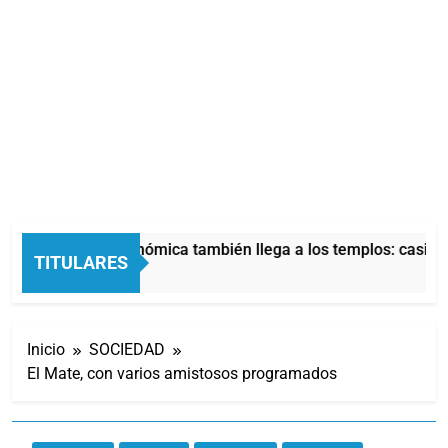
La crisis económica también llega a los templos: casi la
TITULARES
3 Horas Atrás
Inicio
SOCIEDAD
El Mate, con varios amistosos programados