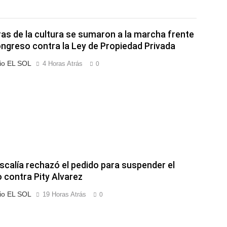
ras de la cultura se sumaron a la marcha frente
ongreso contra la Ley de Propiedad Privada
io EL SOL
4 Horas Atrás
0
iscalía rechazó el pedido para suspender el
o contra Pity Alvarez
io EL SOL
19 Horas Atrás
0