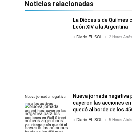
Noticias relacionadas
La Diócesis de Quilmes ce
León XIV a la Argentina
Diario EL SOL
2 Horas Atrá
Nueva jornada negativa p
Nueva jornada negativa
cayeron las acciones en W
para los activos
quedó al borde de los 4
argentinos: cayeron las
acciones en Wall Street
Diario EL SOL
5 Horas Atrá
y el riesgo país quedó al
borde de los 450 punt