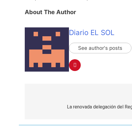
About The Author
Diario EL SOL
See author's posts
Navegación
de
La renovada delegación del Reg
entradas