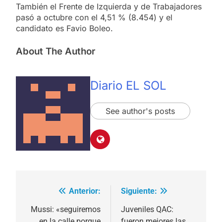
También el Frente de Izquierda y de Trabajadores
pasó a octubre con el 4,51 % (8.454) y el
candidato es Favio Boleo.
About The Author
Diario EL SOL
See author's posts
Anterior:
Siguiente:
Navegación
de
Mussi: «seguiremos
Juveniles QAC:
en la calle porque
fueron mejores las