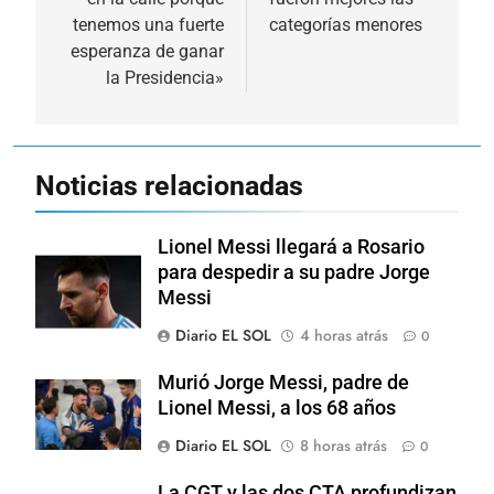
entradas
tenemos una fuerte
categorías menores
esperanza de ganar
la Presidencia»
Noticias relacionadas
Lionel Messi llegará a Rosario
para despedir a su padre Jorge
Messi
Diario EL SOL
4 horas atrás
0
Murió Jorge Messi, padre de
Lionel Messi, a los 68 años
Diario EL SOL
8 horas atrás
0
La CGT y las dos CTA profundizan