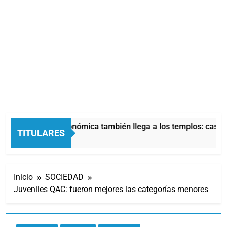
La crisis económica también llega a los templos: casi la
TITULARES
6 Horas Atrás
Inicio
SOCIEDAD
Juveniles QAC: fueron mejores las categorías menores