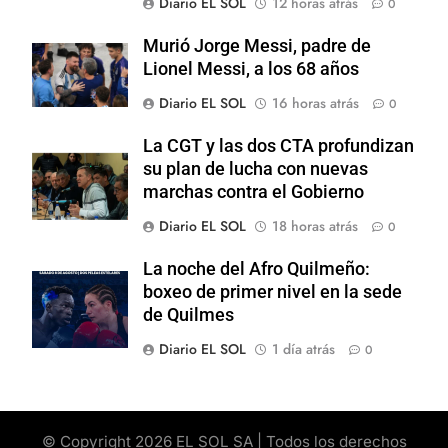
Diario EL SOL
12 horas atrás
0
Murió Jorge Messi, padre de
Lionel Messi, a los 68 años
Diario EL SOL
16 horas atrás
0
La CGT y las dos CTA profundizan
su plan de lucha con nuevas
marchas contra el Gobierno
Diario EL SOL
18 horas atrás
0
La noche del Afro Quilmeño:
boxeo de primer nivel en la sede
de Quilmes
Diario EL SOL
1 día atrás
0
© Copyright 2026 EL SOL SA | Todos los derechos