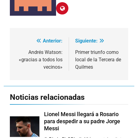
Anterior:
Siguiente:
Navegación
de
Andrés Watson:
Primer triunfo como
«gracias a todos los
local de la Tercera de
entradas
vecinos»
Quilmes
Noticias relacionadas
Lionel Messi llegará a Rosario
para despedir a su padre Jorge
Messi