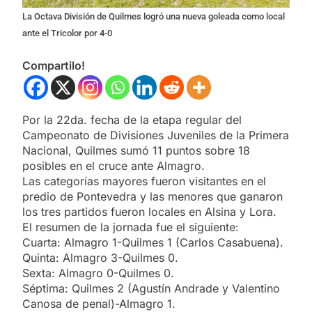
La Octava División de Quilmes logró una nueva goleada como local
ante el Tricolor por 4-0
Compartilo!
Por la 22da. fecha de la etapa regular del
Campeonato de Divisiones Juveniles de la Primera
Nacional, Quilmes sumó 11 puntos sobre 18
posibles en el cruce ante Almagro.
Las categorías mayores fueron visitantes en el
predio de Pontevedra y las menores que ganaron
los tres partidos fueron locales en Alsina y Lora.
El resumen de la jornada fue el siguiente:
Cuarta: Almagro 1-Quilmes 1 (Carlos Casabuena).
Quinta: Almagro 3-Quilmes 0.
Sexta: Almagro 0-Quilmes 0.
Séptima: Quilmes 2 (Agustín Andrade y Valentino
Canosa de penal)-Almagro 1.