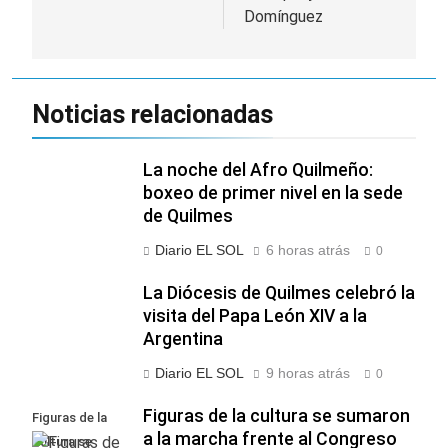
Domínguez
Noticias relacionadas
La noche del Afro Quilmeño:
boxeo de primer nivel en la sede
de Quilmes
Diario EL SOL
6 horas atrás
0
La Diócesis de Quilmes celebró la
visita del Papa León XIV a la
Argentina
Diario EL SOL
9 horas atrás
0
Figuras de la cultura se sumaron
Figuras de la
a la marcha frente al Congreso
cultura se