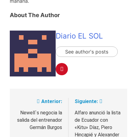
mañana.
About The Author
Diario EL SOL
See author's posts
Anterior:
Siguiente:
Navegación
de
Newell`s negocia la
Alfaro anunció la lista
salida del entrenador
de Ecuador con
entradas
Germán Burgos
«Kitu» Díaz, Piero
Hincapié y Alexander