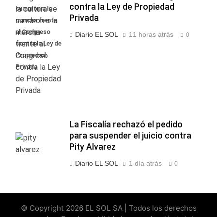
contra la Ley de Propiedad
sumaron a la
Privada
marcha frente
al Congreso
Diario EL SOL
11 horas atrás
0
contra la Ley de
Propiedad
Privada
La Fiscalía rechazó el pedido
para suspender el juicio contra
Pity Alvarez
Diario EL SOL
1 día atrás
0
© Copyright 2026 EL SOL SA | Todos los derechos