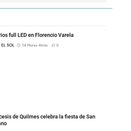
rios full LED en Florencio Varela
o EL SOL
14 Horas Atrás
0
cesis de Quilmes celebra la fiesta de San
ano