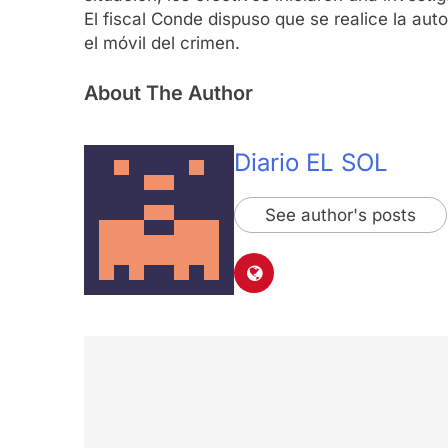
El fiscal Conde dispuso que se realice la au
el móvil del crimen.
About The Author
Diario EL SOL
See author's posts
Navegación
de