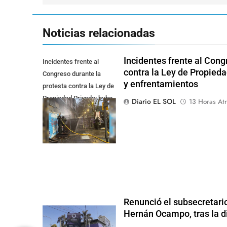
entradas
Noticias relacionadas
Incidentes frente al Cong
Incidentes frente al
contra la Ley de Propied
Congreso durante la
y enfrentamientos
protesta contra la Ley de
Propiedad Privada: hubo
Diario EL SOL
13 Horas Atr
detenidos y
enfrentamientos
Renunció el subsecretari
Hernán Ocampo, tras la d