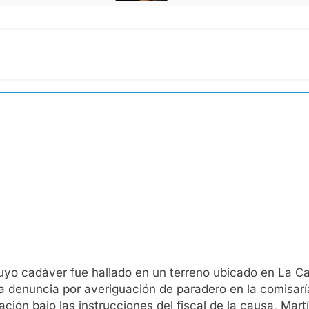
uyo cadáver fue hallado en un terreno ubicado en La Capi
na denuncia por averiguación de paradero en la comisar
gación bajo las instrucciones del fiscal de la causa, Mar