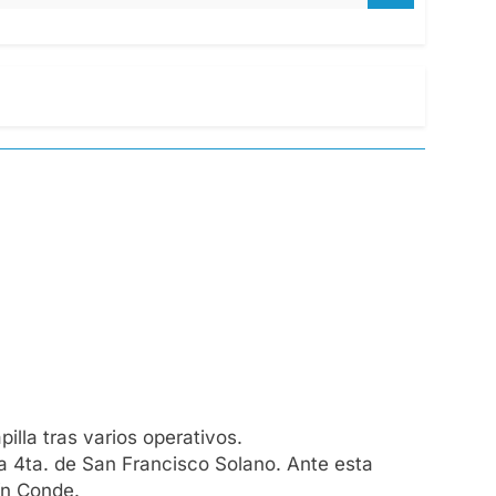
lla tras varios operativos.
ía 4ta. de San Francisco Solano. Ante esta
tín Conde.