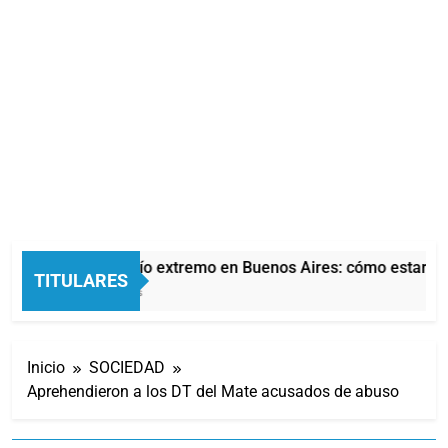
Alerta por frío extremo en Buenos Aires: cómo estará el 
TITULARES
24 Minutos Atrás
Inicio
SOCIEDAD
Aprehendieron a los DT del Mate acusados de abuso