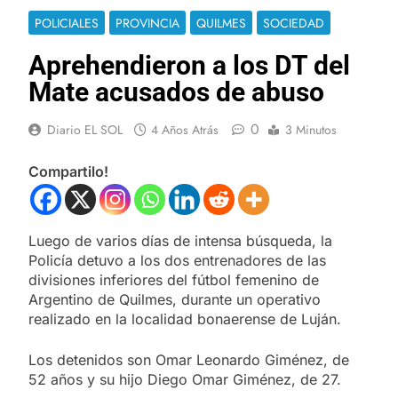
POLICIALES
PROVINCIA
QUILMES
SOCIEDAD
Aprehendieron a los DT del
Mate acusados de abuso
0
Diario EL SOL
4 Años Atrás
3 Minutos
Compartilo!
Luego de varios días de intensa búsqueda, la
Policía detuvo a los dos entrenadores de las
divisiones inferiores del fútbol femenino de
Argentino de Quilmes, durante un operativo
realizado en la localidad bonaerense de Luján.
Los detenidos son Omar Leonardo Giménez, de
52 años y su hijo Diego Omar Giménez, de 27.