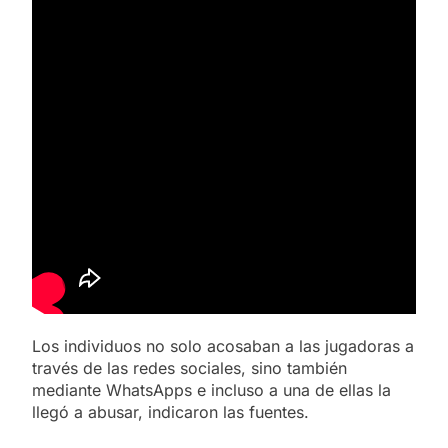
Los individuos no solo acosaban a las jugadoras a
través de las redes sociales, sino también
mediante WhatsApps e incluso a una de ellas la
llegó a abusar, indicaron las fuentes.