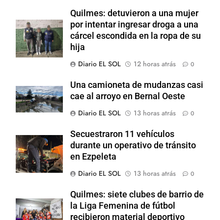
Quilmes: detuvieron a una mujer
por intentar ingresar droga a una
cárcel escondida en la ropa de su
hija
Diario EL SOL
12 horas atrás
0
Una camioneta de mudanzas casi
cae al arroyo en Bernal Oeste
Diario EL SOL
13 horas atrás
0
Secuestraron 11 vehículos
durante un operativo de tránsito
en Ezpeleta
Diario EL SOL
13 horas atrás
0
Quilmes: siete clubes de barrio de
la Liga Femenina de fútbol
recibieron material deportivo