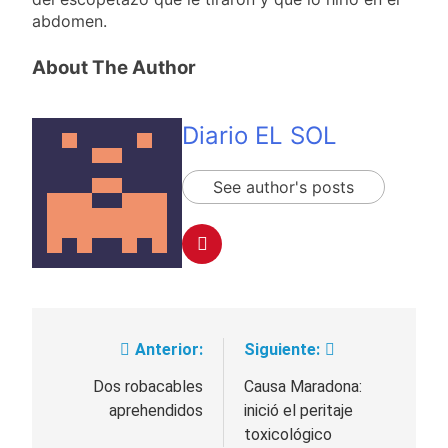
abdomen.
About The Author
Diario EL SOL
See author's posts
Anterior:
Siguiente:
Navegación
de
Dos robacables
Causa Maradona:
aprehendidos
inició el peritaje
entradas
toxicológico