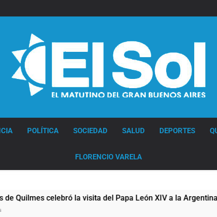
Diario EL SOL
CIA
POLÍTICA
SOCIEDAD
SALUD
DEPORTES
Q
FLORENCIO VARELA
mes celebró la visita del Papa León XIV a la Argentina