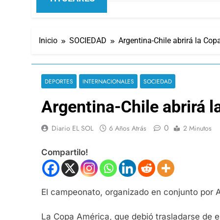
Inicio
SOCIEDAD
Argentina-Chile abrirá la Cop
DEPORTES
INTERNACIONALES
SOCIEDAD
Argentina-Chile abrirá 
0
Diario EL SOL
6 Años Atrás
2 Minutos
Compartilo!
El campeonato, organizado en conjunto por Arg
La Copa América, que debió trasladarse de es