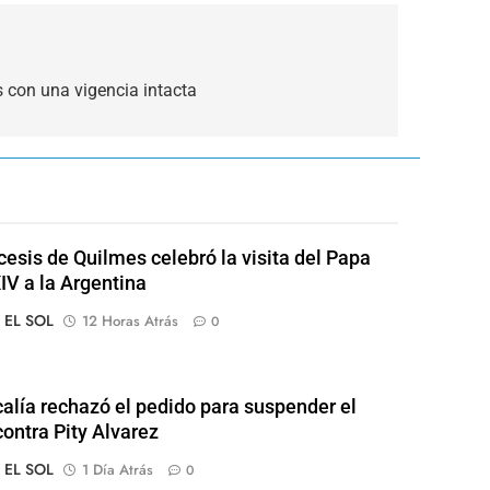
 con una vigencia intacta
cesis de Quilmes celebró la visita del Papa
IV a la Argentina
o EL SOL
12 Horas Atrás
0
calía rechazó el pedido para suspender el
contra Pity Alvarez
o EL SOL
1 Día Atrás
0