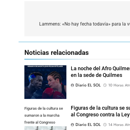
Navegación
de
Lammens: «No hay fecha todavía» para la vue
entradas
Noticias relacionadas
La noche del Afro Quilme
en la sede de Quilmes
Diario EL SOL
10 Horas Atr
Figuras de la cultura se 
Figuras de la cultura se
al Congreso contra la Le
sumaron a la marcha
frente al Congreso
Diario EL SOL
14 Horas Atr
contra la Ley de