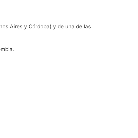
nos Aires y Córdoba) y de una de las
ombia.