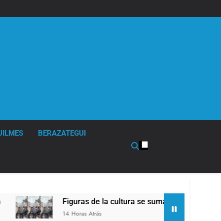
UILMES
BERAZATEGUI
Figuras de la cultura se sumaron a la marcha frente 
14 Horas Atrás