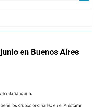
 junio en Buenos Aires
 en Barranquilla.
iene los grupos originales: en el A estarán