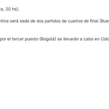
a, 20 hs).
ina será sede de dos partidos de cuartos de final (Bue
e por el tercer puesto (Bogotá) se llevarán a cabo en Col