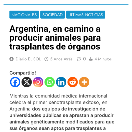
NACIONALES
SOCIEDAD
ULTIMAS NOTICIAS
Argentina, en camino a
producir animales para
trasplantes de órganos
0
Diario EL SOL
5 Años Atrás
4 Minutos
Compartilo!
Mientras la comunidad médica internacional
celebra el primer xenotrasplante exitoso, en
Argentina
dos equipos de investigación de
universidades públicas se aprestan a producir
animales genéticamente modificados para que
sus órganos sean aptos para trasplantes a