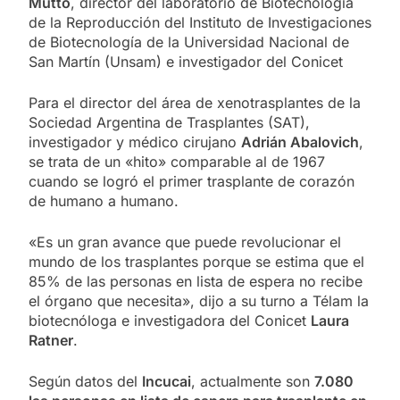
Mutto
, director del laboratorio de Biotecnología
de la Reproducción del Instituto de Investigaciones
de Biotecnología de la Universidad Nacional de
San Martín (Unsam) e investigador del Conicet
Para el director del área de xenotrasplantes de la
Sociedad Argentina de Trasplantes (SAT),
investigador y médico cirujano
Adrián Abalovich
,
se trata de un «hito» comparable al de 1967
cuando se logró el primer trasplante de corazón
de humano a humano.
«Es un gran avance que puede revolucionar el
mundo de los trasplantes porque se estima que el
85% de las personas en lista de espera no recibe
el órgano que necesita», dijo a su turno a Télam la
biotecnóloga e investigadora del Conicet
Laura
Ratner
.
Según datos del
Incucai
, actualmente son
7.080