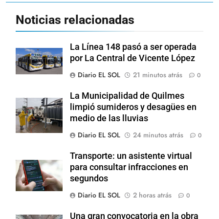
Noticias relacionadas
La Línea 148 pasó a ser operada
por La Central de Vicente López
Diario EL SOL
21 minutos atrás
0
La Municipalidad de Quilmes
limpió sumideros y desagües en
medio de las lluvias
Diario EL SOL
24 minutos atrás
0
Transporte: un asistente virtual
para consultar infracciones en
segundos
Diario EL SOL
2 horas atrás
0
Una gran convocatoria en la obra