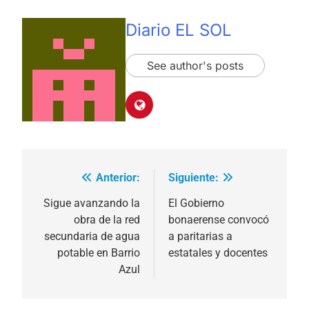
Diario EL SOL
See author's posts
Anterior:
Siguiente:
Navegación
de
Sigue avanzando la
El Gobierno
obra de la red
bonaerense convocó
entradas
secundaria de agua
a paritarias a
potable en Barrio
estatales y docentes
Azul