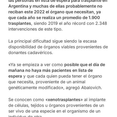
las personas en lista de espera para trasplante en
Argentina y muchas de ellas probablemente no
reciban este 2022 el órgano que necesitan, ya
que cada año se realiza un promedio de 1.900
trasplantes
, siendo 2019 el año récord con 2.348
intervenciones de este tipo.
La principal dificultad sigue siendo la escasa
disponibilidad de órganos viables provenientes de
donantes cadavéricos.
«Ya se empieza a ver como
posible que el día de
mañana no haya más pacientes en lista de
espera
y que cada quien pueda tener el órgano
que necesita, proveniente de un animal
genéticamente modificado», agregó Abalovich.
Se conocen como «
xenotrasplantes
» al implante
de células, tejidos u órganos provenientes de un
ser vivo de una especie en el organismo de un
individuo de otra.