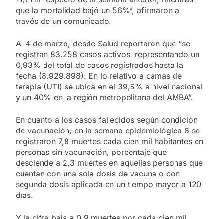
que la mortalidad bajó un 56%”, afirmaron a
través de un comunicado.
Al 4 de marzo, desde Salud reportaron que “se
registran 83.258 casos activos, representando un
0,93% del total de casos registrados hasta la
fecha (8.929.898). En lo relativo a camas de
terapia (UTI) se ubica en el 39,5% a nivel nacional
y un 40% en la región metropolitana del AMBA”.
En cuanto a los casos fallecidos según condición
de vacunación, en la semana epidemiológica 6 se
registraron 7,8 muertes cada cien mil habitantes en
personas sin vacunación, porcentaje que
desciende a 2,3 muertes en aquellas personas que
cuentan con una sola dosis de vacuna o con
segunda dosis aplicada en un tiempo mayor a 120
días.
Y la cifra baja a 0,9 muertes por cada cien mil