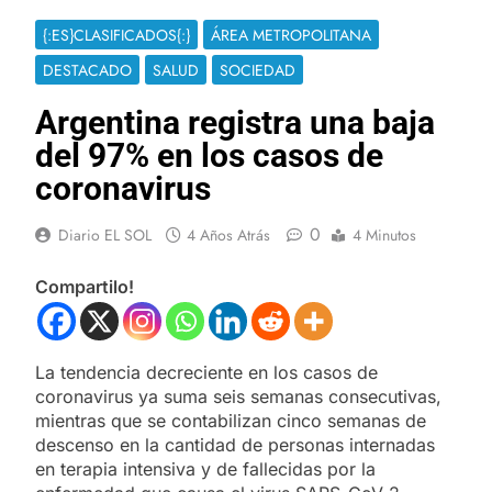
{:ES}CLASIFICADOS{:}
ÁREA METROPOLITANA
DESTACADO
SALUD
SOCIEDAD
Argentina registra una baja
del 97% en los casos de
coronavirus
0
Diario EL SOL
4 Años Atrás
4 Minutos
Compartilo!
La tendencia decreciente en los casos de
coronavirus ya suma seis semanas consecutivas,
mientras que se contabilizan cinco semanas de
descenso en la cantidad de personas internadas
en terapia intensiva y de fallecidas por la