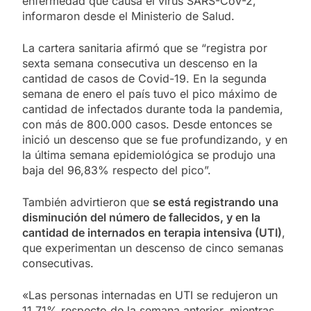
enfermedad que causa el virus SARS-CoV-2,
informaron desde el Ministerio de Salud.
La cartera sanitaria afirmó que se “registra por
sexta semana consecutiva un descenso en la
cantidad de casos de Covid-19. En la segunda
semana de enero el país tuvo el pico máximo de
cantidad de infectados durante toda la pandemia,
con más de 800.000 casos. Desde entonces se
inició un descenso que se fue profundizando, y en
la última semana epidemiológica se produjo una
baja del 96,83% respecto del pico”.
También advirtieron que
se está registrando una
disminución del número de fallecidos, y en la
cantidad de internados en terapia intensiva (UTI)
,
que experimentan un descenso de cinco semanas
consecutivas.
«Las personas internadas en UTI se redujeron un
11,71% respecto de la semana anterior, mientras