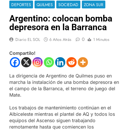
DEPORTES
QUILMES
SOCIEDAD
ZONA SUR
Argentino: colocan bomba
depresora en la Barranca
0
Diario EL SOL
6 Años Atrás
1 Minutos
Compartilo!
La dirigencia de Argentino de Quilmes puso en
marcha la instalación de una bomba depresora en
el campo de la Barranca, el terreno de juego del
Mate.
Los trabajos de mantenimiento continúan en el
Albiceleste mientras el plantel de AQ y todos los
equipos del Ascenso siguen trabajando
remotamente hasta que comiencen los