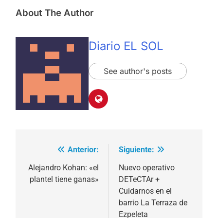
About The Author
Diario EL SOL
See author's posts
Anterior:
Siguiente:
Navegación
de
Alejandro Kohan: «el
Nuevo operativo
plantel tiene ganas»
DETeCTAr +
entradas
Cuidarnos en el
barrio La Terraza de
Ezpeleta