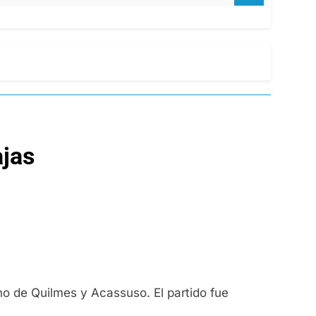
ajas
ino de Quilmes y Acassuso. El partido fue