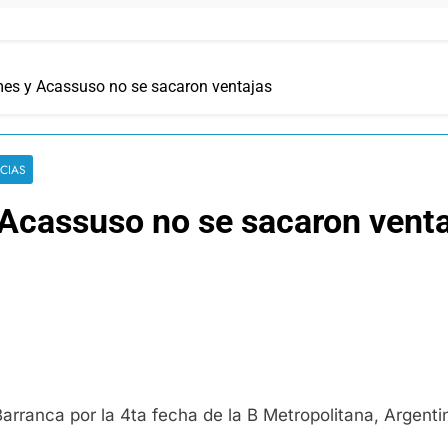
mes y Acassuso no se sacaron ventajas
ICIAS
 Acassuso no se sacaron vent
Barranca por la 4ta fecha de la B Metropolitana, Argent