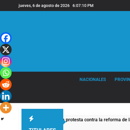
Saltar
jueves, 6 de agosto de 2026
6:07:11 PM
al
contenido
NACIONALES
PROVIN
tivo de seguridad por la protesta contra la reforma de la Ley 