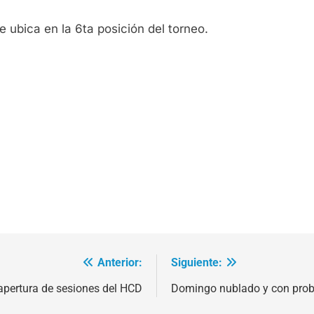
e ubica en la 6ta posición del torneo.
Anterior:
Siguiente:
apertura de sesiones del HCD
Domingo nublado y con proba